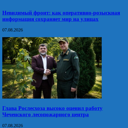
Невидимый фронт: как оперативно-розыскная
информация сохраняет мир на улицах
07.08.2026
Глава Рослесхоза высоко оценил работу
Чеченского лесопожарного центра
07.08.2026