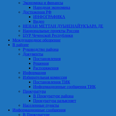
Экономика и финансы
Народная экономика
Достижения РФ
ИНФОГРАФИКА
Видео
НЕНАН МЕТТАН ДУЬНЕНАЙУКЪАРА ДЕ
Национальные проекты России
ЦУР Чеченской Республики
Международное обозрение
В районе
Руководство района
Документы
Постановления
Решения
Распоряжения
Информация
Избирательная комиссия
Постановления ТИК
Информационные сообщения ТИК
Прокуратура
В Прокуратуре района
Прокуратура разъясняет
Населенные пункты
Информационные сообщения
В Прокуратуре