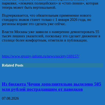
парковке, «лежачих полицейских» и «стоп-линии», которая
теперь может быть вертикальной.
Подчеркивается, что обязательным применение нового
стандарта знаков станет только с 1 января 2026 года, но
регионы вправе это сделать уже сейчас.
Власти Москвы уже заявили о намерении демонтировать 55
тысяч лишних указателей, поскольку это сделает движение в
столице более комфортным, отметили в публикации.
https://www.grozny-inform.ru/news/society/169157/
Related Posts
Из бюджета Чечни дополнительно выделено 505
млн рублей пострадавшим от паводков
07.08.2026