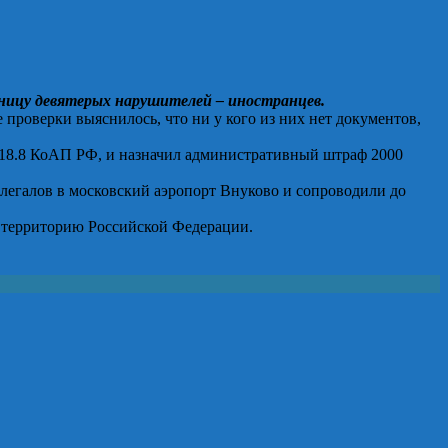
аницу девятерых нарушителей – иностранцев.
роверки выяснилось, что ни у кого из них нет документов,
.18.8 КоАП РФ, и назначил административный штраф 2000
легалов в московский аэропорт Внуково и сопроводили до
а территорию Российской Федерации.