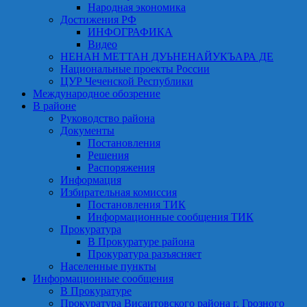
Народная экономика
Достижения РФ
ИНФОГРАФИКА
Видео
НЕНАН МЕТТАН ДУЬНЕНАЙУКЪАРА ДЕ
Национальные проекты России
ЦУР Чеченской Республики
Международное обозрение
В районе
Руководство района
Документы
Постановления
Решения
Распоряжения
Информация
Избирательная комиссия
Постановления ТИК
Информационные сообщения ТИК
Прокуратура
В Прокуратуре района
Прокуратура разъясняет
Населенные пункты
Информационные сообщения
В Прокуратуре
Прокуратура Висаитовского района г. Грозного