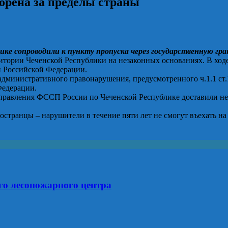
орена за пределы страны
ке сопроводили к пункту пропуска через государственную гр
рии Чеченской Республики на незаконных основаниях. В ходе п
и Российской Федерации.
дминистративного правонарушения, предусмотренного ч.1.1 ст
Федерации.
правления ФССП России по Чеченской Республике доставили не
остранцы – нарушители в течение пяти лет не смогут въехать н
го лесопожарного центра