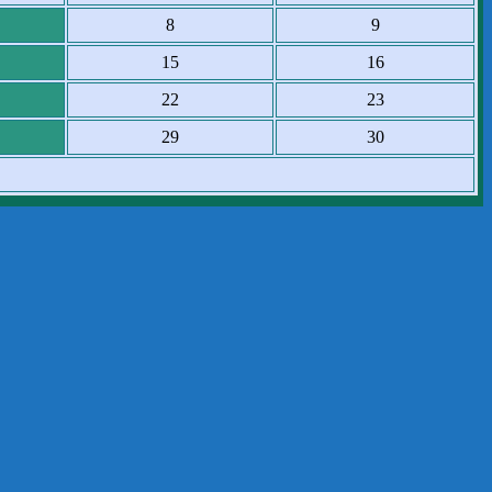
8
9
15
16
22
23
29
30