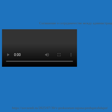
Соглашение о сотрудничестве между администрац
https://zovzemli.ru/2025/07/30/v-prokurature-rajona-preduprezhdajut/