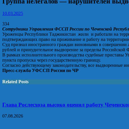
Группа нелегалов — нарушителей выдв
10.03.2025
334
Сотрудники Управления ФССП России по Чеченской Республи
Уроженцы Республики Таджикистан жили и работали на террито
подтверждающих право на проживание и работу на территори
Суд признал иностранного граждан виновными в совершении а
рублей и принудительное выдворение за пределы Российской 
В рамках исполнительного производства судебные приставы У
пункта пропуска через государственную границу.
Согласно действующему законодательству, все выдворенные ин
Пресс-служба УФССП России по ЧР
Related Posts
Глава Рослесхоза высоко оценил работу Чеченско
07.08.2026