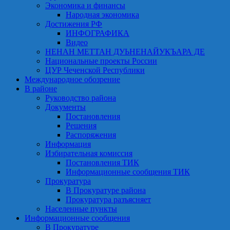
Экономика и финансы
Народная экономика
Достижения РФ
ИНФОГРАФИКА
Видео
НЕНАН МЕТТАН ДУЬНЕНАЙУКЪАРА ДЕ
Национальные проекты России
ЦУР Чеченской Республики
Международное обозрение
В районе
Руководство района
Документы
Постановления
Решения
Распоряжения
Информация
Избирательная комиссия
Постановления ТИК
Информационные сообщения ТИК
Прокуратура
В Прокуратуре района
Прокуратура разъясняет
Населенные пункты
Информационные сообщения
В Прокуратуре