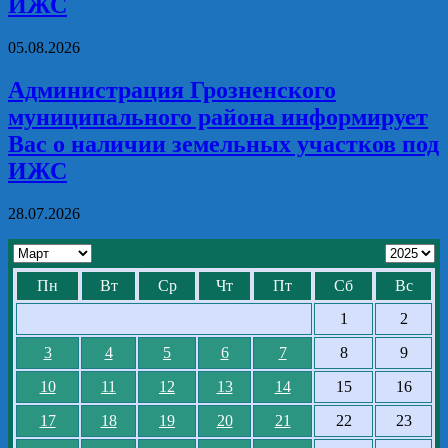
ИЖС
05.08.2026
Администрация Грозненского
муниципального района информирует
Вас о наличии земельных участков под
ИЖС
28.07.2026
Пн
Вт
Ср
Чт
Пт
Сб
Вс
1
2
3
4
5
6
7
8
9
10
11
12
13
14
15
16
17
18
19
20
21
22
23