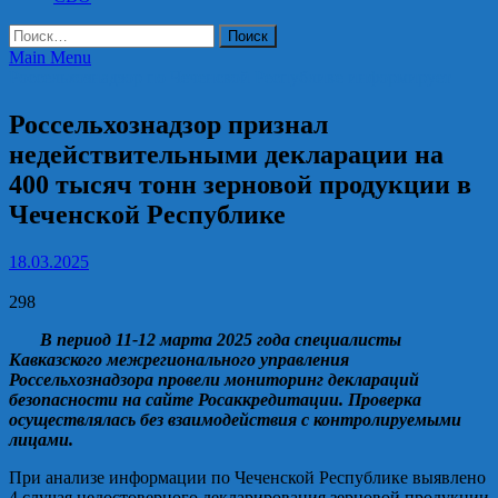
Найти:
Main Menu
Россельхознадзор по Чеченской Республике информирует
Россельхознадзор признал
недействительными декларации на
400 тысяч тонн зерновой продукции в
Чеченской Республике
18.03.2025
298
В период 11-12 марта 2025 года специалисты
Кавказского межрегионального управления
Россельхознадзора провели мониторинг деклараций
безопасности на сайте Росаккредитации. Проверка
осуществлялась без взаимодействия с контролируемыми
лицами.
При анализе информации по Чеченской Республике выявлено
4 случая недостоверного декларирования зерновой продукции