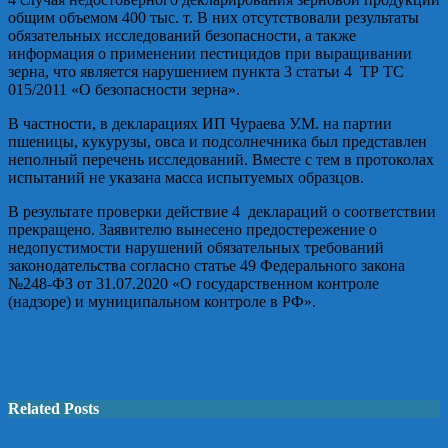
общим объемом 400 тыс. т. В них отсутствовали результаты
обязательных исследований безопасности, а также
информация о применении пестицидов при выращивании
зерна, что является нарушением пункта 3 статьи 4 ТР ТС
015/2011 «О безопасности зерна».
В частности, в декларациях ИП Чураева У.М. на партии
пшеницы, кукурузы, овса и подсолнечника был представлен
неполный перечень исследований. Вместе с тем в протоколах
испытаний не указана масса испытуемых образцов.
В результате проверки действие 4 деклараций о соответствии
прекращено. Заявителю вынесено предостережение о
недопустимости нарушений обязательных требований
законодательства согласно статье 49 Федерального закона
№248-ФЗ от 31.07.2020 «О государственном контроле
(надзоре) и муниципальном контроле в РФ».
Related Posts