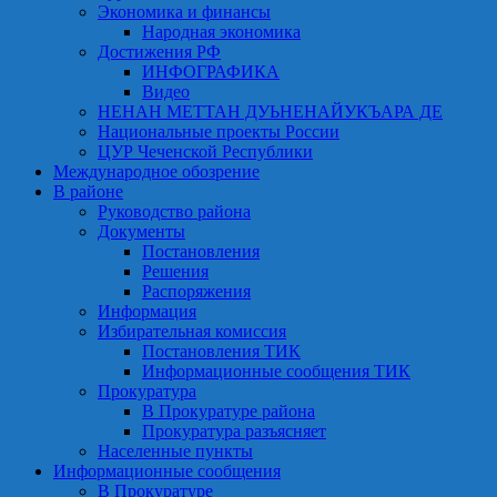
Экономика и финансы
Народная экономика
Достижения РФ
ИНФОГРАФИКА
Видео
НЕНАН МЕТТАН ДУЬНЕНАЙУКЪАРА ДЕ
Национальные проекты России
ЦУР Чеченской Республики
Международное обозрение
В районе
Руководство района
Документы
Постановления
Решения
Распоряжения
Информация
Избирательная комиссия
Постановления ТИК
Информационные сообщения ТИК
Прокуратура
В Прокуратуре района
Прокуратура разъясняет
Населенные пункты
Информационные сообщения
В Прокуратуре