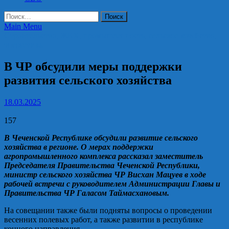
Найти:
Main Menu
Строительство, ЖКХ, промышленность, сельское хозяйство,
энергетика
В ЧР обсудили меры поддержки
развития сельского хозяйства
18.03.2025
157
В Чеченской Республике обсудили развитие сельского
хозяйства в регионе. О мерах поддержки
агропромышленного комплекса рассказал заместитель
Председателя Правительства Чеченской Республики,
министр сельского хозяйства ЧР Висхан Мацуев в ходе
рабочей встречи с руководителем Администрации Главы и
Правительства ЧР Галасом Таймасхановым.
На совещании также были подняты вопросы о проведении
весенних полевых работ, а также развитии в республике
конного направления.