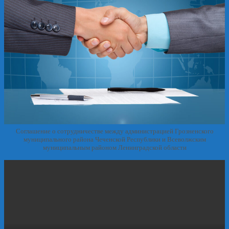
Соглашение о сотрудничестве между администрацией Грозненского
муниципального района Чеченской Республики и Всеволжским
муниципальным районом Ленинградской области