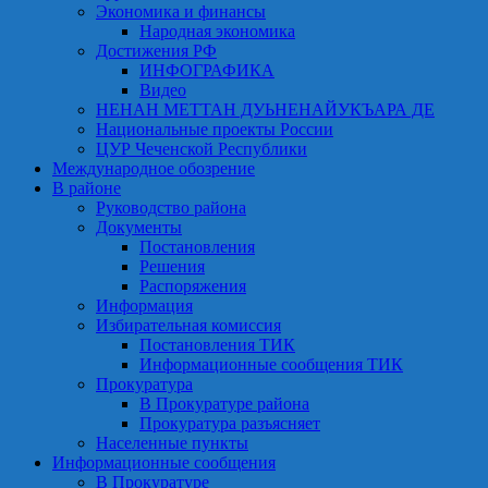
Экономика и финансы
Народная экономика
Достижения РФ
ИНФОГРАФИКА
Видео
НЕНАН МЕТТАН ДУЬНЕНАЙУКЪАРА ДЕ
Национальные проекты России
ЦУР Чеченской Республики
Международное обозрение
В районе
Руководство района
Документы
Постановления
Решения
Распоряжения
Информация
Избирательная комиссия
Постановления ТИК
Информационные сообщения ТИК
Прокуратура
В Прокуратуре района
Прокуратура разъясняет
Населенные пункты
Информационные сообщения
В Прокуратуре