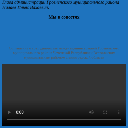
Глава администрации Грозненского муниципального района
Налаев Ильяс Вахаевич.
Мы в соцсетях
Соглашение о сотрудничестве между администрацией Грозненского
муниципального района Чеченской Республики и Всеволжским
муниципальным районом Ленинградской области