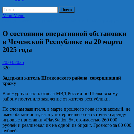
Найти:
Main Menu
ОМВД России по Грозненскому району ЧР информирует
О состоянии оперативной обстановки
в Чеченской Республике на 20 марта
2025 года
20.03.2025
320
Задержан житель Шелковского района, совершивший
кражу
В дежурную часть отдела МВД России по Шелковскому
району поступило заявление от жителя республики.
По словам заявителя, в марте прошлого года его знакомый, не
имея обязанности, взял у потерпевшего на суточную аренду
игровые приставки «PlayStation 5», стоимостью 260 000
рублей и реализовал их на одной из бирж г. Грозного за 80 000
рублей.