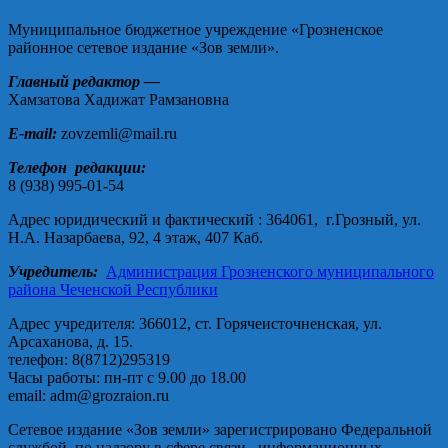
Муниципальное бюджетное учреждение «Грозненское
районное сетевое издание «Зов земли».
Главный редактор —
Хамзатова Хадижат Рамзановна
E-mail:
zovzemli@mail.ru
Телефон редакции:
8 (938) 995-01-54
Адрес юридический и фактический : 364061, г.Грозный, ул.
Н.А. Назарбаева, 92, 4 этаж, 407 Каб.
Учредитель:
Администрация Грозненского муниципального
района Чеченской Республики
Адрес учредителя: 366012, ст. Горячеисточненская, ул.
Арсаханова, д. 15.
телефон: 8(8712)295319
Часы работы: пн-пт с 9.00 до 18.00
email: adm@grozraion.ru
Сетевое издание «Зов земли» зарегистрировано Федеральной
службой по надзору в сфере связи, информационных