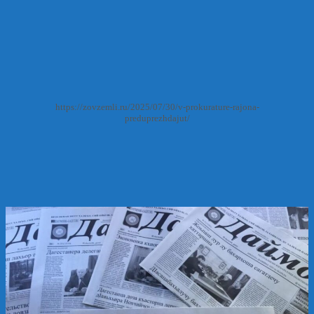
https://zovzemli.ru/2025/07/30/v-prokurature-rajona-
preduprezhdajut/