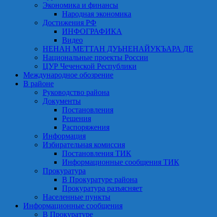
Экономика и финансы
Народная экономика
Достижения РФ
ИНФОГРАФИКА
Видео
НЕНАН МЕТТАН ДУЬНЕНАЙУКЪАРА ДЕ
Национальные проекты России
ЦУР Чеченской Республики
Международное обозрение
В районе
Руководство района
Документы
Постановления
Решения
Распоряжения
Информация
Избирательная комиссия
Постановления ТИК
Информационные сообщения ТИК
Прокуратура
В Прокуратуре района
Прокуратура разъясняет
Населенные пункты
Информационные сообщения
В Прокуратуре