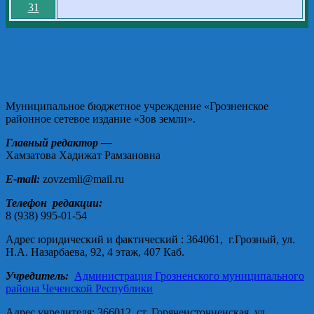
31
Муниципальное бюджетное учреждение «Грозненское
районное сетевое издание «Зов земли».
Главный редактор —
Хамзатова Хадижат Рамзановна
E-mail:
zovzemli@mail.ru
Телефон редакции:
8 (938) 995-01-54
Адрес юридический и фактический : 364061, г.Грозный, ул.
Н.А. Назарбаева, 92, 4 этаж, 407 Каб.
Учредитель:
Администрация Грозненского муниципального
района Чеченской Республики
Адрес учредителя: 366012, ст. Горячеисточненская, ул.