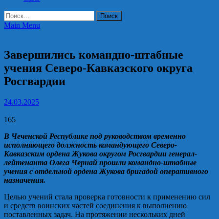
Найти:
Main Menu
Росгвардия
Завершились командно-штабные
учения Северо-Кавказского округа
Росгвардии
24.03.2025
165
В Чеченской Республике под руководством временно
исполняющего должность командующего Северо-
Кавказским ордена Жукова округом Росгвардии генерал-
лейтенанта Олега Чернай прошли командно-штабные
учения с отдельной ордена Жукова бригадой оперативного
назначения.
Целью учений стала проверка готовности к применению сил
и средств воинских частей соединения к выполнению
поставленных задач. На протяжении нескольких дней