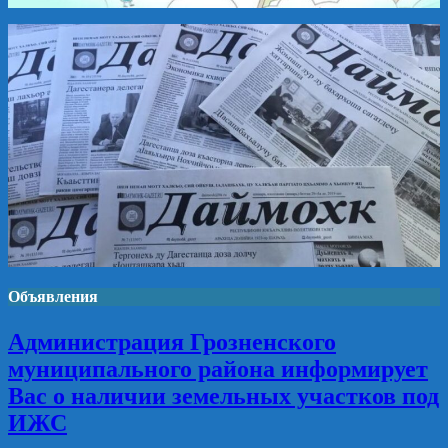
Объявления
Администрация Грозненского
муниципального района информирует
Вас о наличии земельных участков под
ИЖС