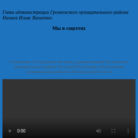
Глава администрации Грозненского муниципального района
Налаев Ильяс Вахаевич.
Мы в соцсетях
Соглашение о сотрудничестве между администрацией Грозненского
муниципального района Чеченской Республики и Всеволжским
муниципальным районом Ленинградской области