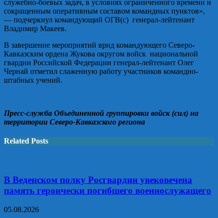
служебно-боевых задач, в условиях ограниченного времени и
сокращенным оперативным составом командных пунктов»,
— подчеркнул командующий ОГВ(с) генерал-лейтенант
Владимир Макеев.
В завершение мероприятий врид командующего Северо-
Кавказским ордена Жукова округом войск национальной
гвардии Российской Федерации генерал-лейтенант Олег
Чернай отметил слаженную работу участников командно-
штабных учений.
Пресс-служба Объединенной группировки войск (сил) на
территории Северо-Кавказского региона
Related Posts
В Веденском полку Росгвардии увековечена
память героически погибшего военнослужащего
05.08.2026