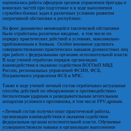
оценивалась работа офицеров органов управления бригады и
воинских частей при подготовке и в ходе выполнения
служебно-боевых задач в различных условиях развития
оперативной обстановки в республике.
На фоне динамично меняющейся тактической обстановки
были отработаны различные вводные, в том числе по
порядку практических действий в условиях, максимально
приближенным к боевым. Особое внимание уделялось
совершенствованию практических навыков должностных лиц
при работе с федеральными органами исполнительной власти.
В ходе учений отработан порядок организации
взаимодействия и оказание содействия ВОГОиП МВД
России, региональных управлений ФСИН, ФСБ,
Пограничного управления ФСБ и МЧС.
Также в ходе учений личный состав отрабатывал актуальные
способы действий по обнаружению и противодействию
беспилотным ударным и разведывательным летательным
аппаратам условного противника, в том числе FPV-дронам.
«Личный состав получил опыт практической работы,
организации взаимодействия и оказания содействия
федеральным органам исполнительной власти. Обучаемые
усовершенствовали навыки в организации выполнения