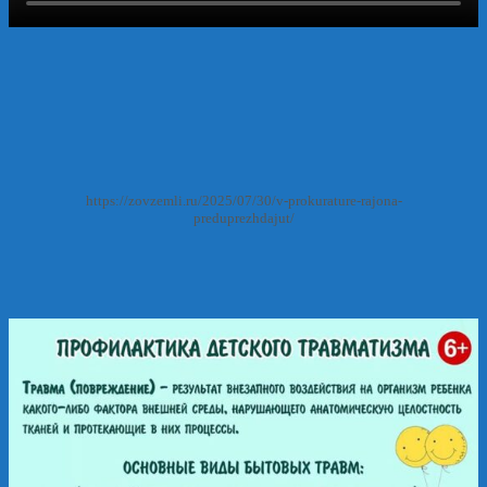
https://zovzemli.ru/2025/07/30/v-prokurature-rajona-
preduprezhdajut/