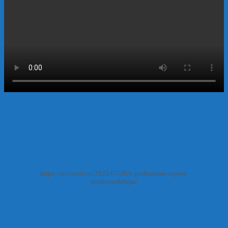
https://zovzemli.ru/2025/07/30/v-prokurature-rajona-
preduprezhdajut/