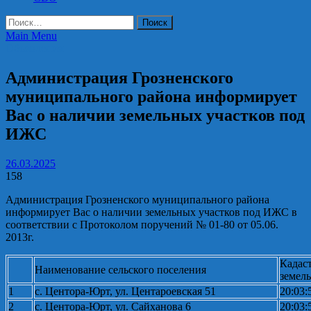
Найти:
Main Menu
Объявления
Администрация Грозненского
муниципального района информирует
Вас о наличии земельных участков под
ИЖС
26.03.2025
158
Администрация Грозненского муниципального района
информирует Вас о наличии земельных участков под ИЖС в
соответствии с Протоколом поручений № 01-80 от 05.06.
2013г.
Кадас
Наименование сельского поселения
земель
1
с. Центора-Юрт, ул. Центароевская 51
20:03:
2
с. Центора-Юрт, ул. Сайханова 6
20:03: