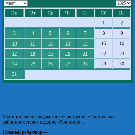
Пн
Вт
Ср
Чт
Пт
Сб
Вс
1
2
3
4
5
6
7
8
9
10
11
12
13
14
15
16
17
18
19
20
21
22
23
24
25
26
27
28
29
30
31
Муниципальное бюджетное учреждение «Грозненское
районное сетевое издание «Зов земли».
Главный редактор —