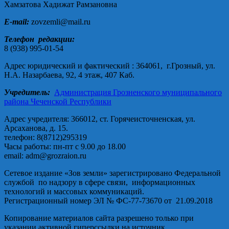
Хамзатова Хадижат Рамзановна
E-mail:
zovzemli@mail.ru
Телефон редакции:
8 (938) 995-01-54
Адрес юридический и фактический : 364061, г.Грозный, ул.
Н.А. Назарбаева, 92, 4 этаж, 407 Каб.
Учредитель:
Администрация Грозненского муниципального
района Чеченской Республики
Адрес учредителя: 366012, ст. Горячеисточненская, ул.
Арсаханова, д. 15.
телефон: 8(8712)295319
Часы работы: пн-пт с 9.00 до 18.00
email: adm@grozraion.ru
Сетевое издание «Зов земли» зарегистрировано Федеральной
службой по надзору в сфере связи, информационных
технологий и массовых коммуникаций.
Регистрационный номер ЭЛ № ФС-77-73670 от 21.09.2018
Копирование материалов сайта разрешено только при
указании активной гиперссылки на источник.