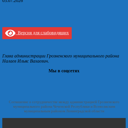
03.07.2026
Версия для слабовидящих
Глава администрации Грозненского муниципального района
Налаев Ильяс Вахаевич.
Мы в соцсетях
Соглашение о сотрудничестве между администрацией Грозненского
муниципального района Чеченской Республики и Всеволжским
муниципальным районом Ленинградской области