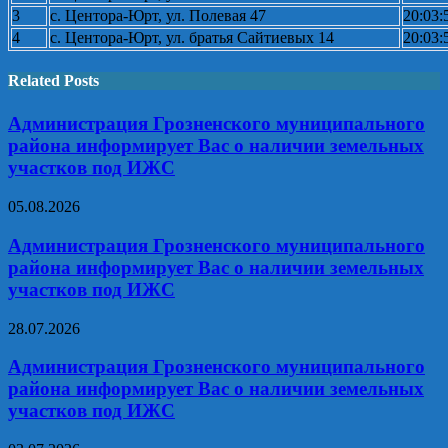
3
с. Центора-Юрт, ул. Полевая 47
20:03:
4
с. Центора-Юрт, ул. братья Сайтиевых 14
20:03:
Related Posts
Администрация Грозненского муниципального
района информирует Вас о наличии земельных
участков под ИЖС
05.08.2026
Администрация Грозненского муниципального
района информирует Вас о наличии земельных
участков под ИЖС
28.07.2026
Администрация Грозненского муниципального
района информирует Вас о наличии земельных
участков под ИЖС