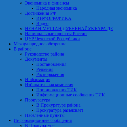
Экономика и финансы
Народная экономика
Достижения РФ
ИНФОГРАФИКА
Видео
НЕНАН МЕТТАН ДУЬНЕНАЙУКЪАРА ДЕ
Национальные проекты России
ЦУР Чеченской Республики
Международное обозрение
В районе
Руководство района
Документы
Постановления
Решения
Распоряжения
Информация
Избирательная комиссия
Постановления ТИК
Информационные сообщения ТИК
Прокуратура
В Прокуратуре района
Прокуратура разъясняет
Населенные пункты
Информационные сообщения
В Прокуратуре