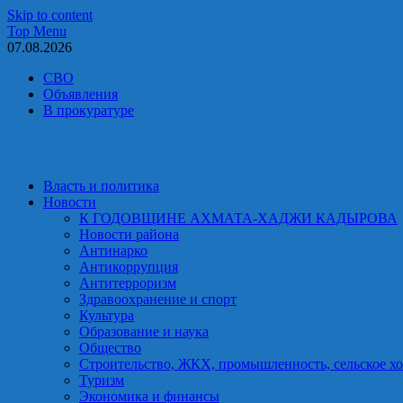
Skip to content
Top Menu
07.08.2026
СВО
Объявления
В прокуратуре
Власть и политика
Новости
К ГОДОВЩИНЕ АХМАТА-ХАДЖИ КАДЫРОВА
Новости района
Антинарко
Антикоррупция
Антитерроризм
Здравоохранение и спорт
Культура
Образование и наука
Общество
Строительство, ЖКХ, промышленность, сельское хо
Туризм
Экономика и финансы