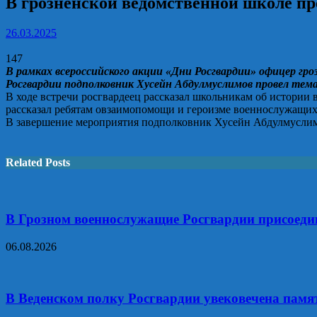
В грозненской ведомственной школе пр
26.03.2025
147
В рамках всероссийского акции «Дни Росгвардии» офицер гро
Росгвардии подполковник Хусейн Абдулмуслимов провел тем
В ходе встречи росгвардеец рассказал школьникам об истории
рассказал ребятам овзаимопомощи и героизме военнослужащих
В завершение мероприятия подполковник Хусейн Абдулмуслимо
Related Posts
В Грозном военнослужащие Росгвардии присоедин
06.08.2026
В Веденском полку Росгвардии увековечена памя