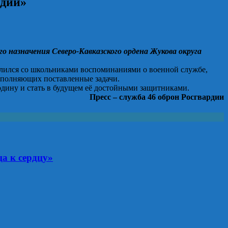
рдии»
о назначения Северо-Кавказского ордена Жукова округа
делился со школьниками воспоминаниями о военной службе,
ыполняющих поставленные задачи.
дину и стать в будущем её достойными защитниками.
Пресс – служба 46 оброн Росгвардии
а к сердцу»