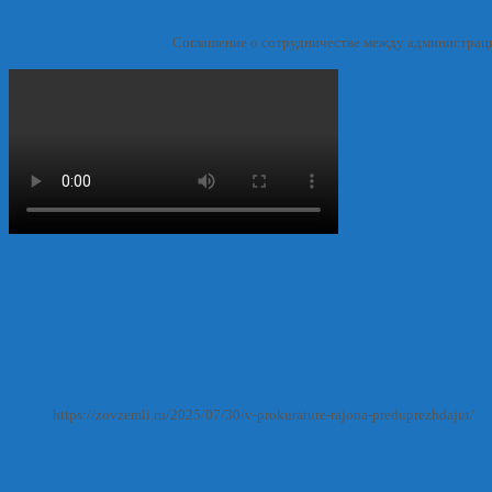
Соглашение о сотрудничестве между администрац
https://zovzemli.ru/2025/07/30/v-prokurature-rajona-preduprezhdajut/