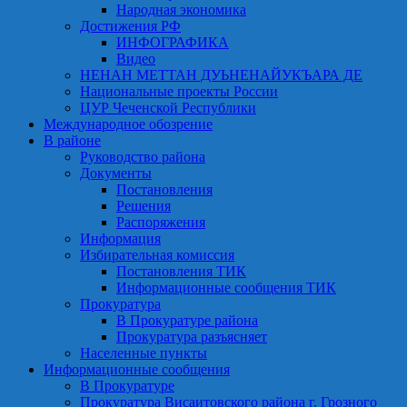
Народная экономика
Достижения РФ
ИНФОГРАФИКА
Видео
НЕНАН МЕТТАН ДУЬНЕНАЙУКЪАРА ДЕ
Национальные проекты России
ЦУР Чеченской Республики
Международное обозрение
В районе
Руководство района
Документы
Постановления
Решения
Распоряжения
Информация
Избирательная комиссия
Постановления ТИК
Информационные сообщения ТИК
Прокуратура
В Прокуратуре района
Прокуратура разъясняет
Населенные пункты
Информационные сообщения
В Прокуратуре
Прокуратура Висаитовского района г. Грозного