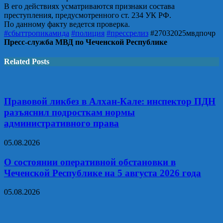
В его действиях усматриваются признаки состава
преступления, предусмотренного ст. 234 УК РФ.
По данному факту ведется проверка.
#сбыттропикамида
#полиция
#прессрелиз
#27032025мвдпочр
Пресс-служба МВД по Чеченской Республике
Related Posts
Правовой ликбез в Алхан-Кале: инспектор ПДН
разъяснил подросткам нормы
административного права
05.08.2026
О состоянии оперативной обстановки в
Чеченской Республике на 5 августа 2026 года
05.08.2026