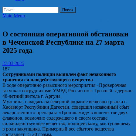
Найти:
Main Menu
ОМВД России по Грозненскому району ЧР информирует
О состоянии оперативной обстановки
в Чеченской Республике на 27 марта
2025 года
27.03.2025
187
Сотрудниками полиции выявлен факт
незаконного
хранения сильнодействующего вещества
В ходе оперативно-разыскного мероприятия «Проверочная
закупка» сотрудниками УМВД России по г. Грозный задержан
48-летний житель г. Аргуна.
Мужчина, находясь на северной окраине вещевого рынка г.
Хасавюрт Республики Дагестан, совершил незаконный сбыт
лекарственного препарата «Тропикамид» в количестве двух
флаконов, возможно содержащего в своем составе
сильнодействующее вещество, полицейскому, выступавшему
в роли закупщика. Примерный вес сбытого вещества
составляет 15-20 грамм.