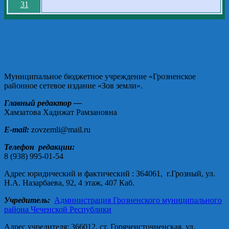
31
Муниципальное бюджетное учреждение «Грозненское
районное сетевое издание «Зов земли».
Главный редактор —
Хамзатова Хадижат Рамзановна
E-mail:
zovzemli@mail.ru
Телефон редакции:
8 (938) 995-01-54
Адрес юридический и фактический : 364061, г.Грозный, ул.
Н.А. Назарбаева, 92, 4 этаж, 407 Каб.
Учредитель:
Администрация Грозненского муниципального
района Чеченской Республики
Адрес учредителя: 366012, ст. Горячеисточненская, ул.