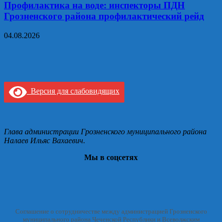
Профилактика на воде: инспекторы ПДН
Грозненского района профилактический рейд
04.08.2026
Версия для слабовидящих
Глава администрации Грозненского муниципального района
Налаев Ильяс Вахаевич.
Мы в соцсетях
Соглашение о сотрудничестве между администрацией Грозненского
муниципального района Чеченской Республики и Всеволжским