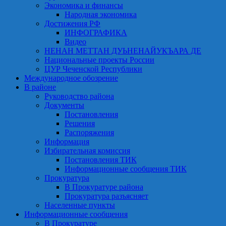
Экономика и финансы
Народная экономика
Достижения РФ
ИНФОГРАФИКА
Видео
НЕНАН МЕТТАН ДУЬНЕНАЙУКЪАРА ДЕ
Национальные проекты России
ЦУР Чеченской Республики
Международное обозрение
В районе
Руководство района
Документы
Постановления
Решения
Распоряжения
Информация
Избирательная комиссия
Постановления ТИК
Информационные сообщения ТИК
Прокуратура
В Прокуратуре района
Прокуратура разъясняет
Населенные пункты
Информационные сообщения
В Прокуратуре