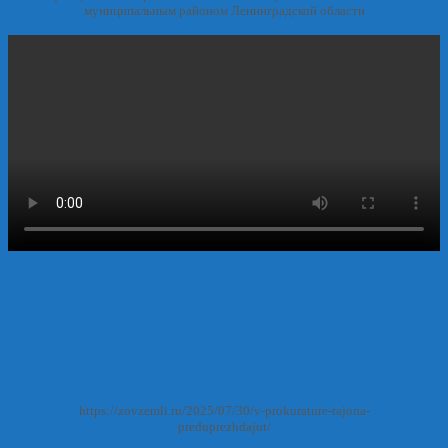
муниципальным районом Ленинградской области
https://zovzemli.ru/2025/07/30/v-prokurature-rajona-
preduprezhdajut/