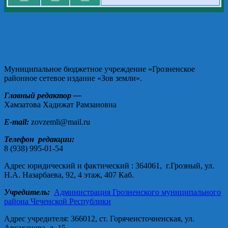
Муниципальное бюджетное учреждение «Грозненское
районное сетевое издание «Зов земли».
Главный редактор —
Хамзатова Хадижат Рамзановна
E-mail:
zovzemli@mail.ru
Телефон редакции:
8 (938) 995-01-54
Адрес юридический и фактический : 364061, г.Грозный, ул.
Н.А. Назарбаева, 92, 4 этаж, 407 Каб.
Учредитель:
Администрация Грозненского муниципального
района Чеченской Республики
Адрес учредителя: 366012, ст. Горячеисточненская, ул.
Арсаханова, д. 15.