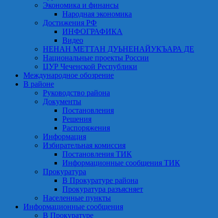
Экономика и финансы
Народная экономика
Достижения РФ
ИНФОГРАФИКА
Видео
НЕНАН МЕТТАН ДУЬНЕНАЙУКЪАРА ДЕ
Национальные проекты России
ЦУР Чеченской Республики
Международное обозрение
В районе
Руководство района
Документы
Постановления
Решения
Распоряжения
Информация
Избирательная комиссия
Постановления ТИК
Информационные сообщения ТИК
Прокуратура
В Прокуратуре района
Прокуратура разъясняет
Населенные пункты
Информационные сообщения
В Прокуратуре