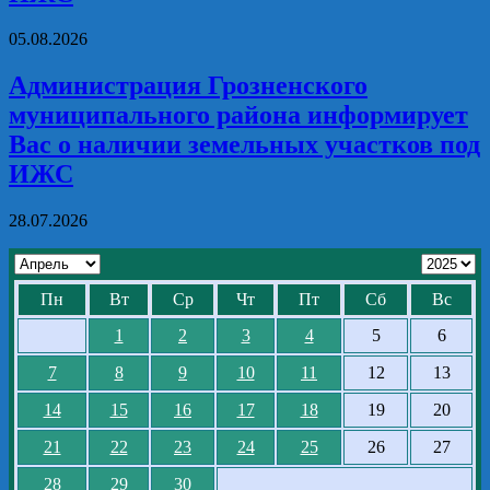
05.08.2026
Администрация Грозненского
муниципального района информирует
Вас о наличии земельных участков под
ИЖС
28.07.2026
Пн
Вт
Ср
Чт
Пт
Сб
Вс
1
2
3
4
5
6
7
8
9
10
11
12
13
14
15
16
17
18
19
20
21
22
23
24
25
26
27
28
29
30