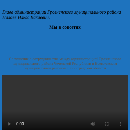
Глава администрации Грозненского муниципального района
Налаев Ильяс Вахаевич.
Мы в соцсетях
Соглашение о сотрудничестве между администрацией Грозненского
муниципального района Чеченской Республики и Всеволжским
муниципальным районом Ленинградской области