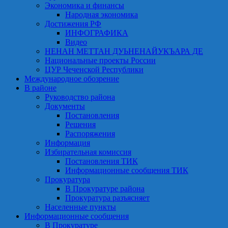
Экономика и финансы
Народная экономика
Достижения РФ
ИНФОГРАФИКА
Видео
НЕНАН МЕТТАН ДУЬНЕНАЙУКЪАРА ДЕ
Национальные проекты России
ЦУР Чеченской Республики
Международное обозрение
В районе
Руководство района
Документы
Постановления
Решения
Распоряжения
Информация
Избирательная комиссия
Постановления ТИК
Информационные сообщения ТИК
Прокуратура
В Прокуратуре района
Прокуратура разъясняет
Населенные пункты
Информационные сообщения
В Прокуратуре