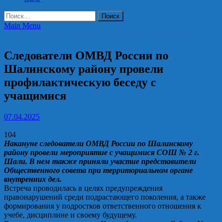
Найти:
Main Menu
ОМВД России по Грозненскому району ЧР информирует
Следователи ОМВД России по
Шалинскому району провели
профилактическую беседу с
учащимися
07.04.2025
104
Накануне следователи ОМВД России по Шалинскому
району провели мероприятие с учащимися СОШ № 2 г.
Шали. В нем также приняли участие представители
Общественного совета при территориальном органе
внутренних дел.
Встреча проводилась в целях предупреждения
правонарушений среди подрастающего поколения, а также
формирования у подростков ответственного отношения к
учебе, дисциплине и своему будущему.