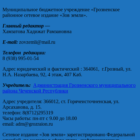
Муниципальное бюджетное учреждение «Грозненское
районное сетевое издание «Зов земли».
Главный редактор —
Хамзатова Хадижат Рамзановна
E-mail:
zovzemli@mail.ru
Телефон редакции:
8 (938) 995-01-54
Адрес юридический и фактический : 364061, г.Грозный, ул.
Н.А. Назарбаева, 92, 4 этаж, 407 Каб.
Учредитель:
Администрация Грозненского муниципального
района Чеченской Республики
Адрес учредителя: 366012, ст. Горячеисточненская, ул.
Арсаханова, д. 15.
телефон: 8(8712)295319
Часы работы: пн-пт с 9.00 до 18.00
email: adm@grozraion.ru
Сетевое издание «Зов земли» зарегистрировано Федеральной