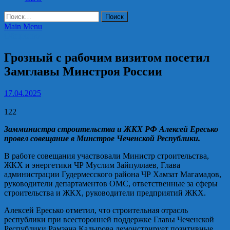
Найти:
Main Menu
Общество
Грозный с рабочим визитом посетил
Замглавы Минстроя России
17.04.2025
122
Замминистра строительства и ЖКХ РФ Алексей Ересько
провел совещание в Минстрое Чеченской Республики.
В работе совещания участвовали Министр строительства,
ЖКХ и энергетики ЧР Муслим Зайпуллаев, Глава
администрации Гудермесского района ЧР Хамзат Магамадов,
руководители департаментов ОМС, ответственные за сферы
строительства и ЖКХ, руководители предприятий ЖКХ.
Алексей Ересько отметил, что строительная отрасль
республики при всесторонней поддержке Главы Чеченской
Республики Рамзана Кадырова демонстрирует позитивные