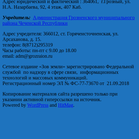
Адрес юридический и фактический : 364061, г.Грозный, ул.
Н.А. Назарбаева, 92, 4 этаж, 407 Каб.
Учредитель:
Администрация Грозненского муниципального
района Чеченской Республики
Адрес учредителя: 366012, ст. Горячеисточненская, ул.
Арсаханова, д. 15.
телефон: 8(8712)295319
Часы работы: пн-пт с 9.00 до 18.00
email: adm@grozraion.ru
Сетевое издание «Зов земли» зарегистрировано Федеральной
службой по надзору в сфере связи, информационных
технологий и массовых коммуникаций.
Регистрационный номер ЭЛ № ФС-77-73670 от 21.09.2018
Копирование материалов сайта разрешено только при
указании активной гиперссылки на источник.
Powered by
WordPress
and
HitMag
.