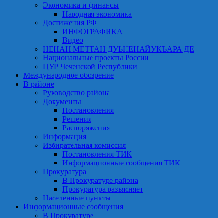
Экономика и финансы
Народная экономика
Достижения РФ
ИНФОГРАФИКА
Видео
НЕНАН МЕТТАН ДУЬНЕНАЙУКЪАРА ДЕ
Национальные проекты России
ЦУР Чеченской Республики
Международное обозрение
В районе
Руководство района
Документы
Постановления
Решения
Распоряжения
Информация
Избирательная комиссия
Постановления ТИК
Информационные сообщения ТИК
Прокуратура
В Прокуратуре района
Прокуратура разъясняет
Населенные пункты
Информационные сообщения
В Прокуратуре