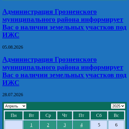
Администрация Грозненского
муниципального района информирует
Вас о наличии земельных участков под
ИЖС
05.08.2026
Администрация Грозненского
муниципального района информирует
Вас о наличии земельных участков под
ИЖС
28.07.2026
Пн
Вт
Ср
Чт
Пт
Сб
Вс
1
2
3
4
5
6