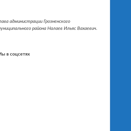
лава администрации Грозненского
униципального района Налаев Ильяс Вахаевич.
ы в соцсетях