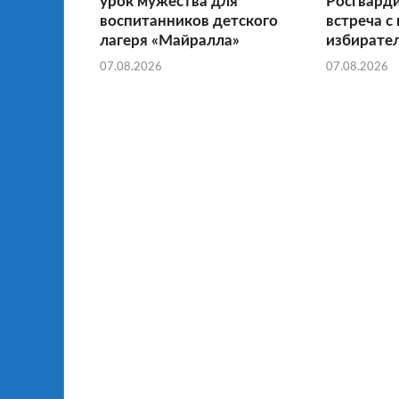
урок мужества для
Росгвард
воспитанников детского
встреча с
лагеря «Майралла»
избирате
07.08.2026
07.08.2026