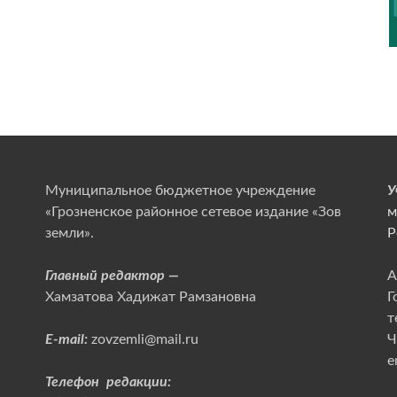
Муниципальное бюджетное учреждение
У
«Грозненское районное сетевое издание «Зов
м
земли».
Р
Главный редактор —
А
Хамзатова Хадижат Рамзановна
Г
т
E-mail:
zovzemli@mail.ru
Ч
e
Телефон редакции: