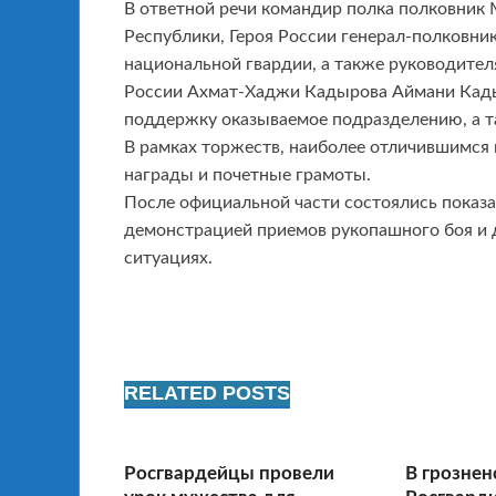
В ответной речи командир полка полковник 
Республики, Героя России генерал-полковни
национальной гвардии, а также руководител
России Ахмат-Хаджи Кадырова Аймани Кады
поддержку оказываемое подразделению, а 
В рамках торжеств, наиболее отличившимс
награды и почетные грамоты.
После официальной части состоялись показ
демонстрацией приемов рукопашного боя и 
ситуациях.
RELATED POSTS
Росгвардейцы провели
В грознен