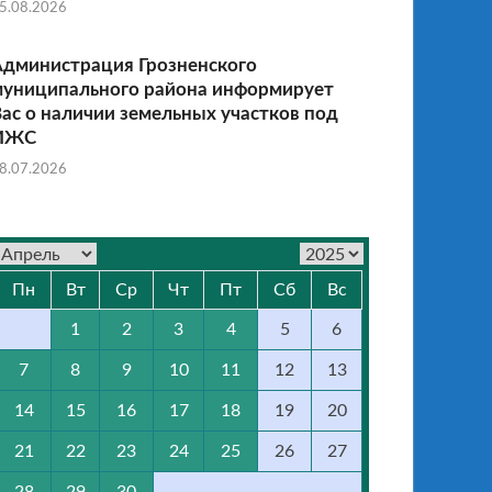
5.08.2026
Администрация Грозненского
муниципального района информирует
ас о наличии земельных участков под
ИЖС
8.07.2026
Пн
Вт
Ср
Чт
Пт
Сб
Вс
1
2
3
4
5
6
7
8
9
10
11
12
13
14
15
16
17
18
19
20
21
22
23
24
25
26
27