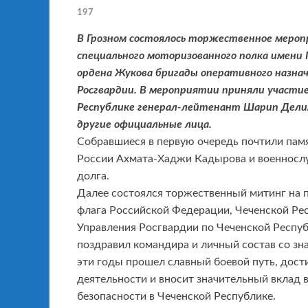
197
В Грозном состоялось торжественное мероп
специального моторизованного полка имени
ордена Жукова бригады оперативного назнач
Росгвардии. В мероприятии приняли участие
Республике генерал-лейтенант Шарип Делим
другие официальные лица.
Собравшиеся в первую очередь почтили памя
России Ахмата-Хаджи Кадырова и военносл
долга.
Далее состоялся торжественный митинг на п
флага Российской Федерации, Чеченской Рес
Управления Росгвардии по Чеченской Респу
поздравил командира и личный состав со зн
эти годы прошел славный боевой путь, дост
деятельности и вносит значительный вклад 
безопасности в Чеченской Республике.