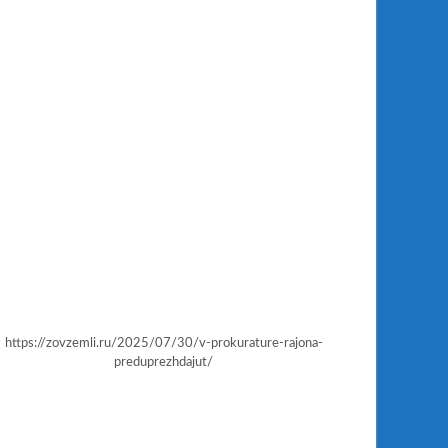
https://zovzemli.ru/2025/07/30/v-prokurature-rajona-
preduprezhdajut/