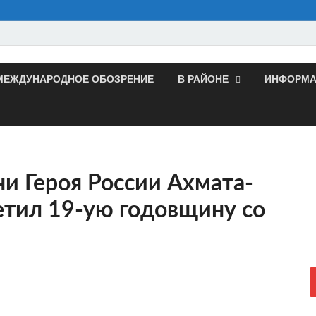
МЕЖДУНАРОДНОЕ ОБОЗРЕНИЕ
В РАЙОНЕ
ИНФОРМА
и Героя России Ахмата-
тил 19-ую годовщину со