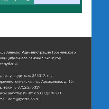
28
29
30
чредитель:
Администрация Грозненского
униципального района Чеченской
еспублики
дрес учредителя: 366012, ст.
орячеисточненская, ул. Арсаханова, д. 15.
елефон: 8(8712)295319
асы работы: пн-пт с 9.00 до 18.00
mail: adm@grozraion.ru