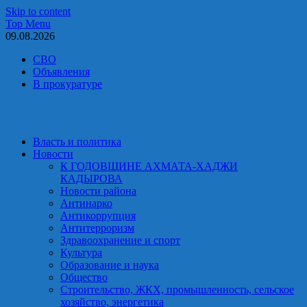
Skip to content
Top Menu
09.08.2026
СВО
Объявления
В прокуратуре
Власть и политика
Новости
К ГОДОВЩИНЕ АХМАТА-ХАДЖИ
КАДЫРОВА
Новости района
Антинарко
Антикоррупция
Антитерроризм
Здравоохранение и спорт
Культура
Образование и наука
Общество
Строительство, ЖКХ, промышленность, сельское
хозяйство, энергетика