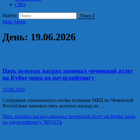
СВО
Найти:
Main Menu
День:
19.06.2026
Здравоохранение и спорт
Пять золотых наград завоевал чеченский атлет
на Кубке мира по пауэрлифтингу
19.06.2026
Сотрудник специального полка полиции МВД по Чеченской
Республике завоевал пять золотых наград на …
Пять золотых наград завоевал чеченский атлет на Кубке мира
по пауэрлифтингу
ЧИТАТЬ
Общество