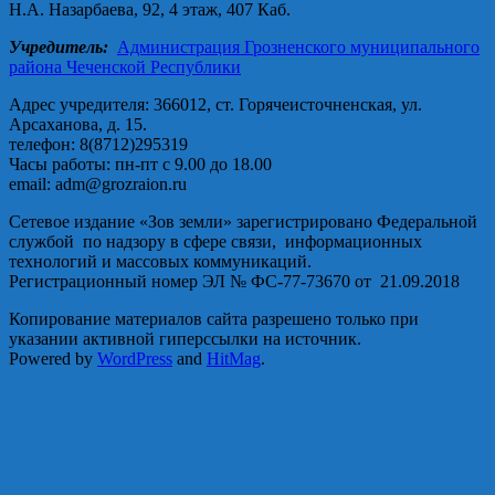
Н.А. Назарбаева, 92, 4 этаж, 407 Каб.
Учредитель:
Администрация Грозненского муниципального
района Чеченской Республики
Адрес учредителя: 366012, ст. Горячеисточненская, ул.
Арсаханова, д. 15.
телефон: 8(8712)295319
Часы работы: пн-пт с 9.00 до 18.00
email: adm@grozraion.ru
Сетевое издание «Зов земли» зарегистрировано Федеральной
службой по надзору в сфере связи, информационных
технологий и массовых коммуникаций.
Регистрационный номер ЭЛ № ФС-77-73670 от 21.09.2018
Копирование материалов сайта разрешено только при
указании активной гиперссылки на источник.
Powered by
WordPress
and
HitMag
.