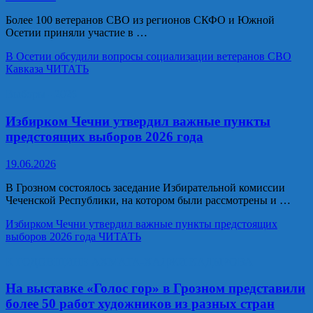
Более 100 ветеранов СВО из регионов СКФО и Южной
Осетии приняли участие в …
В Осетии обсудили вопросы социализации ветеранов СВО
Кавказа
ЧИТАТЬ
Выборы - 2026
Избирком Чечни утвердил важные пункты
предстоящих выборов 2026 года
19.06.2026
В Грозном состоялось заседание Избирательной комиссии
Чеченской Республики, на котором были рассмотрены и …
Избирком Чечни утвердил важные пункты предстоящих
выборов 2026 года
ЧИТАТЬ
К ГОДОВЩИНЕ АХМАТА-ХАДЖИ КАДЫРОВА
На выставке «Голос гор» в Грозном представили
более 50 работ художников из разных стран