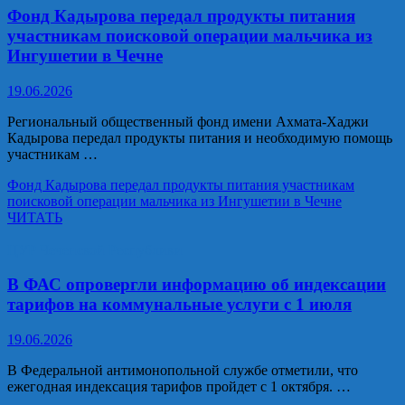
Фонд Кадырова передал продукты питания
участникам поисковой операции мальчика из
Ингушетии в Чечне
19.06.2026
Региональный общественный фонд имени Ахмата-Хаджи
Кадырова передал продукты питания и необходимую помощь
участникам …
Фонд Кадырова передал продукты питания участникам
поисковой операции мальчика из Ингушетии в Чечне
ЧИТАТЬ
ЦУР Чеченской Республики
В ФАС опровергли информацию об индексации
тарифов на коммунальные услуги с 1 июля
19.06.2026
В Федеральной антимонопольной службе отметили, что
ежегодная индексация тарифов пройдет с 1 октября. …