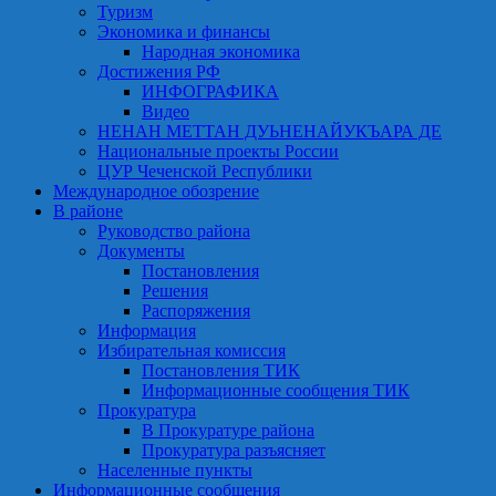
Туризм
Экономика и финансы
Народная экономика
Достижения РФ
ИНФОГРАФИКА
Видео
НЕНАН МЕТТАН ДУЬНЕНАЙУКЪАРА ДЕ
Национальные проекты России
ЦУР Чеченской Республики
Международное обозрение
В районе
Руководство района
Документы
Постановления
Решения
Распоряжения
Информация
Избирательная комиссия
Постановления ТИК
Информационные сообщения ТИК
Прокуратура
В Прокуратуре района
Прокуратура разъясняет
Населенные пункты
Информационные сообщения