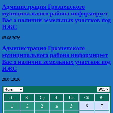
Администрация Грозненского
муниципального района информирует
Вас о наличии земельных участков под
ИЖС
05.08.2026
Администрация Грозненского
муниципального района информирует
Вас о наличии земельных участков под
ИЖС
28.07.2026
Пн
Вт
Ср
Чт
Пт
Сб
Вс
1
2
3
4
5
6
7