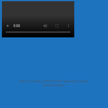
https://zovzemli.ru/2025/07/30/v-prokurature-rajona-
preduprezhdajut/