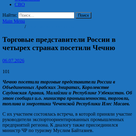
СВО
Найти:
Main Menu
Общество
/
Экономика и финансы
Торговые представители России в
четырех странах посетили Чечню
06.07.2026
101
Чечню посетили торговые представители России в
Объединенных Арабских Эмиратах, Королевстве
Саудовская Аравия, Малайзии и Республике Узбекистан. Об
этом сообщил и.о. министра промышленности, торговли,
топлива и энергетики Чеченской Республики Илес Масаев.
С их участием состоялась встреча, в которой приняли участие
руководители экспортоориентированных промышленных
предприятий региона. К диалогу также присоединился
министр ЧР по туризму Муслим Байтазиев.