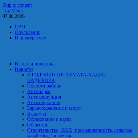
Skip to content
Top Menu
07.08.2026
СВО
Объявления
В прокуратуре
Власть и политика
Новости
К ГОДОВЩИНЕ АХМАТА-ХАДЖИ
КАДЫРОВА
Новости района
Антинарко
Антикоррупция
Антитерроризм
Здравоохранение и спорт
Культура
Образование и наука
Общество
Строительство, ЖКХ, промышленность, сельское
хозяйство, энергетика