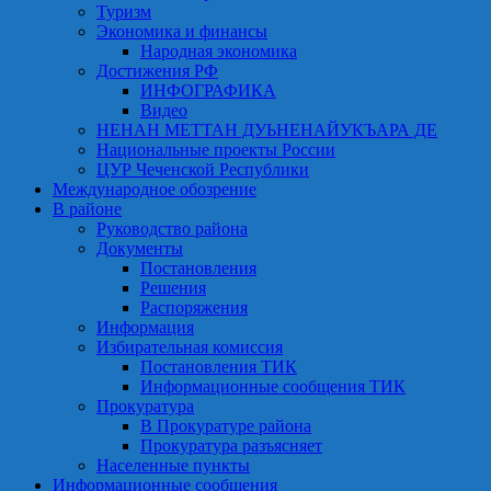
Туризм
Экономика и финансы
Народная экономика
Достижения РФ
ИНФОГРАФИКА
Видео
НЕНАН МЕТТАН ДУЬНЕНАЙУКЪАРА ДЕ
Национальные проекты России
ЦУР Чеченской Республики
Международное обозрение
В районе
Руководство района
Документы
Постановления
Решения
Распоряжения
Информация
Избирательная комиссия
Постановления ТИК
Информационные сообщения ТИК
Прокуратура
В Прокуратуре района
Прокуратура разъясняет
Населенные пункты
Информационные сообщения