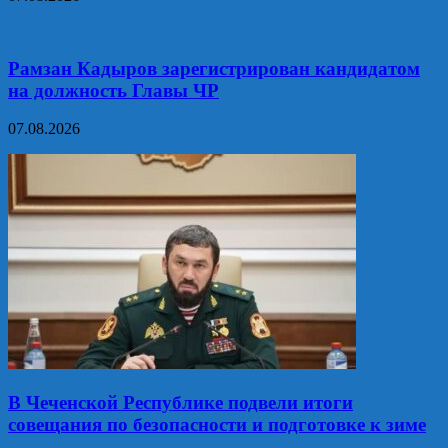
Рамзан Кадыров зарегистрирован кандидатом
на должность Главы ЧР
07.08.2026
В Чеченской Республике подвели итоги
совещания по безопасности и подготовке к зиме