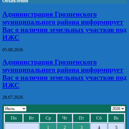
Объявления
Администрация Грозненского
муниципального района информирует
Вас о наличии земельных участков под
ИЖС
05.08.2026
Администрация Грозненского
муниципального района информирует
Вас о наличии земельных участков под
ИЖС
28.07.2026
Пн
Вт
Ср
Чт
Пт
Сб
Вс
1
2
3
4
5