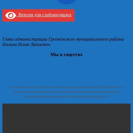
Версия для слабовидящих
Глава администрации Грозненского муниципального района
Налаев Ильяс Вахаевич.
Мы в соцсетях
Соглашение о сотрудничестве между администрацией Грозненского
муниципального района Чеченской Республики и Всеволжским
муниципальным районом Ленинградской области