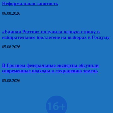
Неформальная занятость
06.08.2026
«Единая Россия» получила первую строку в
избирательном бюллетене на выборах в Госдуму
05.08.2026
В Грозном федеральные эксперты обсудили
современные подходы к сохранению земель
05.08.2026