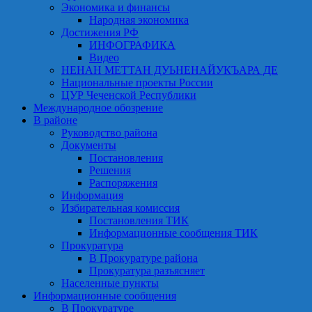
Экономика и финансы
Народная экономика
Достижения РФ
ИНФОГРАФИКА
Видео
НЕНАН МЕТТАН ДУЬНЕНАЙУКЪАРА ДЕ
Национальные проекты России
ЦУР Чеченской Республики
Международное обозрение
В районе
Руководство района
Документы
Постановления
Решения
Распоряжения
Информация
Избирательная комиссия
Постановления ТИК
Информационные сообщения ТИК
Прокуратура
В Прокуратуре района
Прокуратура разъясняет
Населенные пункты
Информационные сообщения
В Прокуратуре