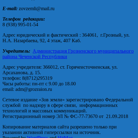
E-mail:
zovzemli@mail.ru
Телефон редакции:
8 (938) 995-01-54
Адрес юридический и фактический : 364061, г.Грозный, ул.
Н.А. Назарбаева, 92, 4 этаж, 407 Каб.
Учредитель:
Администрация Грозненского муниципального
района Чеченской Республики
Адрес учредителя: 366012, ст. Горячеисточненская, ул.
Арсаханова, д. 15.
телефон: 8(8712)295319
Часы работы: пн-пт с 9.00 до 18.00
email: adm@grozraion.ru
Сетевое издание «Зов земли» зарегистрировано Федеральной
службой по надзору в сфере связи, информационных
технологий и массовых коммуникаций.
Регистрационный номер ЭЛ № ФС-77-73670 от 21.09.2018
Копирование материалов сайта разрешено только при
указании активной гиперссылки на источник.
Powered by
WordPress
and
HitMag
.