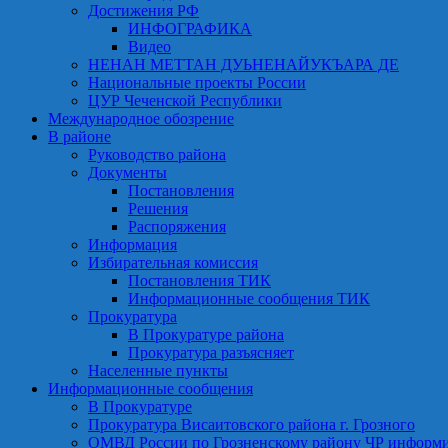
Достижения РФ
ИНФОГРАФИКА
Видео
НЕНАН МЕТТАН ДУЬНЕНАЙУКЪАРА ДЕ
Национальные проекты России
ЦУР Чеченской Республики
Международное обозрение
В районе
Руководство района
Документы
Постановления
Решения
Распоряжения
Информация
Избирательная комиссия
Постановления ТИК
Информационные сообщения ТИК
Прокуратура
В Прокуратуре района
Прокуратура разъясняет
Населенные пункты
Информационные сообщения
В Прокуратуре
Прокуратура Висаитовского района г. Грозного
ОМВД России по Грозненскому району ЧР информ