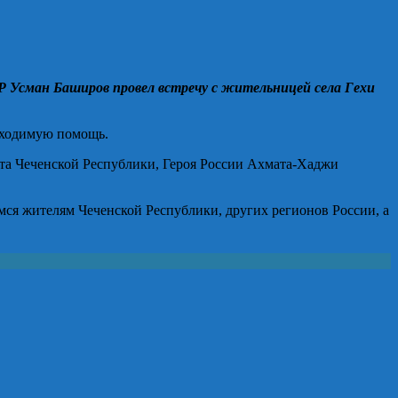
Р Усман Баширов провел встречу с жительницей села Гехи
обходимую помощь.
та Чеченской Республики, Героя России Ахмата-Хаджи
ся жителям Чеченской Республики, других регионов России, а