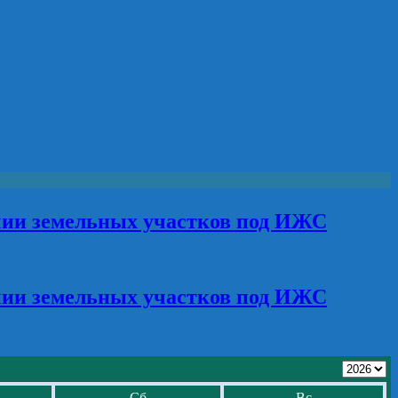
чии земельных участков под ИЖС
чии земельных участков под ИЖС
Сб
Вс