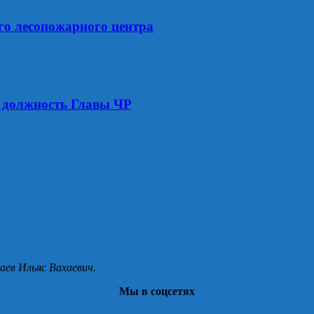
го лесопожарного центра
 должность Главы ЧР
аев Ильяс Вахаевич.
Мы в соцсетях