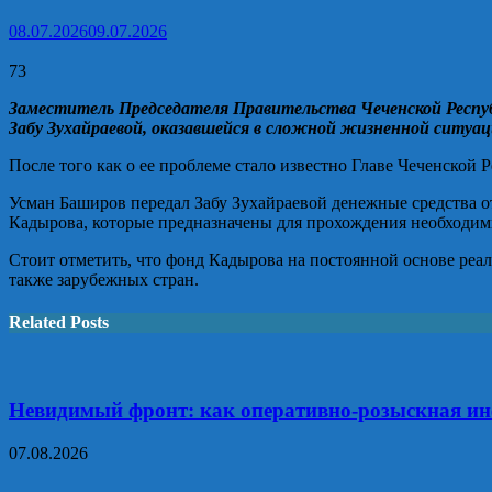
08.07.2026
09.07.2026
73
Заместитель Председателя Правительства Чеченской Респуб
Забу Зухайраевой, оказавшейся в сложной жизненной ситуаци
После того как о ее проблеме стало известно Главе Чеченско
Усман Баширов передал Забу Зухайраевой денежные средства 
Кадырова, которые предназначены для прохождения необходим
Стоит отметить, что фонд Кадырова на постоянной основе реа
также зарубежных стран.
Related Posts
Невидимый фронт: как оперативно-розыскная ин
07.08.2026