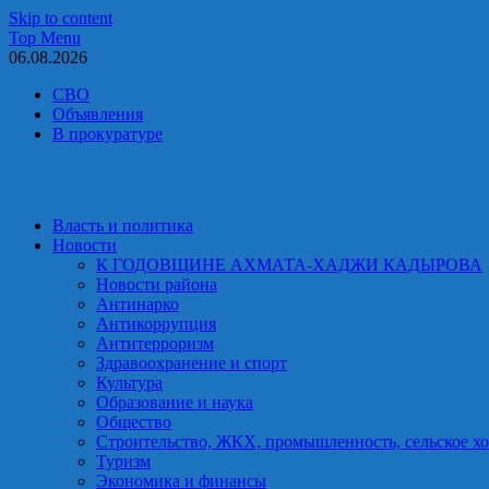
Skip to content
Top Menu
06.08.2026
СВО
Объявления
В прокуратуре
Власть и политика
Новости
К ГОДОВЩИНЕ АХМАТА-ХАДЖИ КАДЫРОВА
Новости района
Антинарко
Антикоррупция
Антитерроризм
Здравоохранение и спорт
Культура
Образование и наука
Общество
Строительство, ЖКХ, промышленность, сельское хо
Туризм
Экономика и финансы