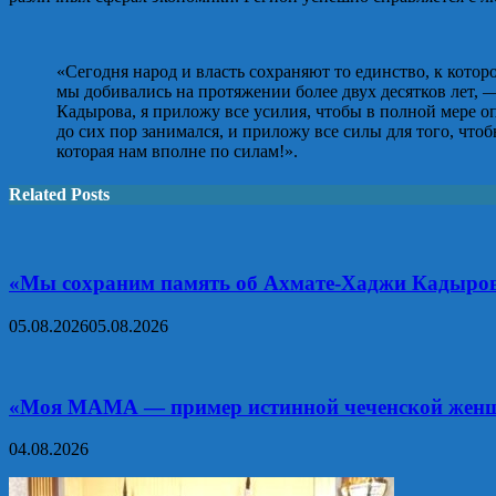
«Сегодня народ и власть сохраняют то единство, к котор
мы добивались на протяжении более двух десятков лет,
Кадырова, я приложу все усилия, чтобы в полной мере оп
до сих пор занимался, и приложу все силы для того, что
которая нам вполне по силам!».
Related Posts
«Мы сохраним память об Ахмате-Хаджи Кадырове
05.08.2026
05.08.2026
«Моя МАМА — пример истинной чеченской женщ
04.08.2026