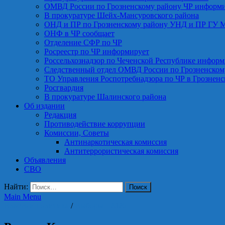
ОМВД России по Грозненскому району ЧР информ
В прокуратуре Шейх-Мансуровского района
ОНД и ПР по Грозненскому району УНД и ПР ГУ 
ОНФ в ЧР сообщает
Отделение СФР по ЧР
Росреестр по ЧР информирует
Россельхознадзор по Чеченской Республике информ
Следственный отдел ОМВД России по Грозненском
ТО Управления Роспотребнадзора по ЧР в Грознен
Росгвардия
В прокуратуре Шалинского района
Об издании
Редакция
Противодействие коррупции
Комиссии, Советы
Антинаркотическая комиссия
Антитеррористическая комиссия
Объявления
СВО
Найти:
Main Menu
Власть и политика
/
Выборы - 2026