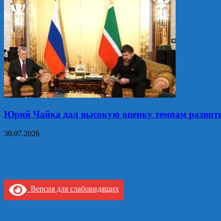
Юрий Чайка дал высокую оценку темпам развития
30.07.2026
Версия для слабовидящих