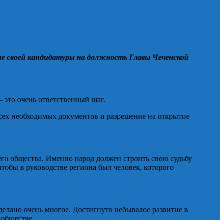
е своей кандидатуры на должность Главы Чеченской
 это очень ответственный шаг.
сех необходимых документов и разрешение на открытие
о общества. Именно народ должен строить свою судьбу
чтобы в руководстве региона был человек, которого
елано очень многое. Достигнуто небывалое развитие в
 обществе.