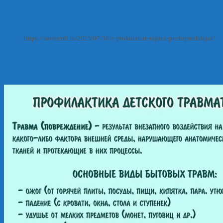
https://zovzemli.ru/2025/07/30/v-prokurature-rajona-preduprezhdajut/