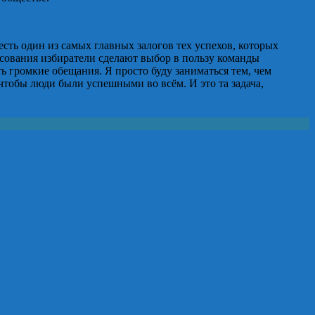
сть один из самых главных залогов тех успехов, которых
осования избиратели сделают выбор в пользу команды
ь громкие обещания. Я просто буду заниматься тем, чем
 чтобы люди были успешными во всём. И это та задача,