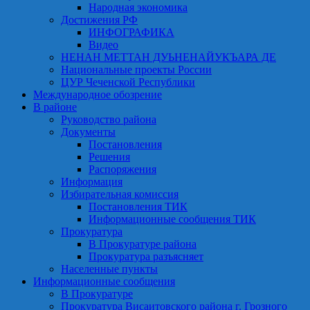
Народная экономика
Достижения РФ
ИНФОГРАФИКА
Видео
НЕНАН МЕТТАН ДУЬНЕНАЙУКЪАРА ДЕ
Национальные проекты России
ЦУР Чеченской Республики
Международное обозрение
В районе
Руководство района
Документы
Постановления
Решения
Распоряжения
Информация
Избирательная комиссия
Постановления ТИК
Информационные сообщения ТИК
Прокуратура
В Прокуратуре района
Прокуратура разъясняет
Населенные пункты
Информационные сообщения
В Прокуратуре
Прокуратура Висаитовского района г. Грозного