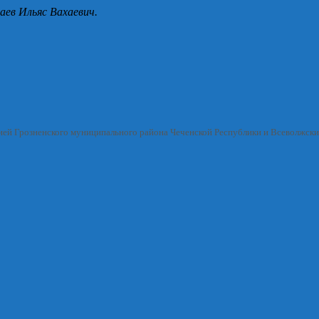
аев Ильяс Вахаевич.
ией Грозненского муниципального района Чеченской Республики и Всеволжск