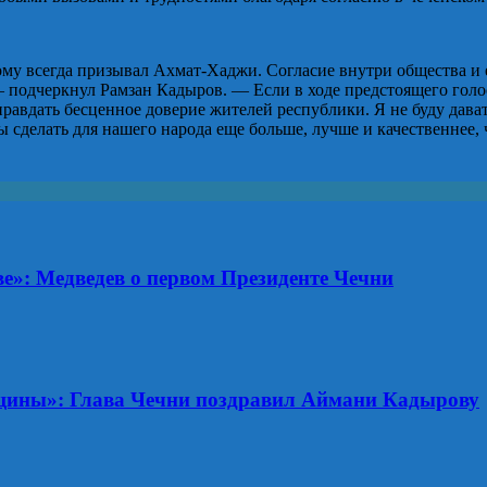
ому всегда призывал Ахмат-Хаджи. Согласие внутри общества и е
 — подчеркнул Рамзан Кадыров. — Если в ходе предстоящего гол
равдать бесценное доверие жителей республики. Я не буду дават
бы сделать для нашего народа еще больше, лучше и качественнее,
»: Медведев о первом Президенте Чечни
ины»: Глава Чечни поздравил Аймани Кадырову