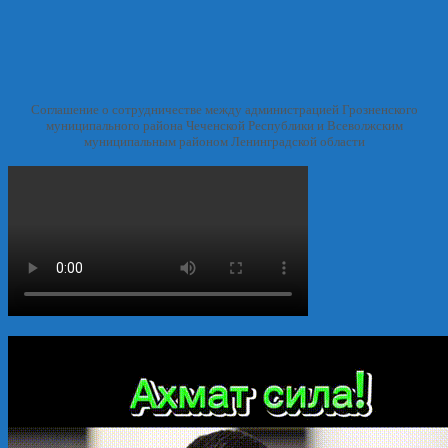
Соглашение о сотрудничестве между администрацией Грозненского
муниципального района Чеченской Республики и Всеволжским
муниципальным районом Ленинградской области