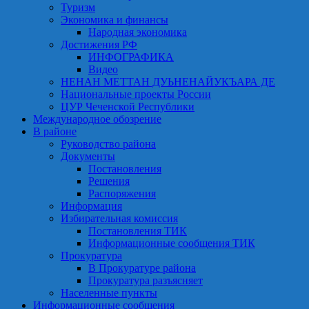
Туризм
Экономика и финансы
Народная экономика
Достижения РФ
ИНФОГРАФИКА
Видео
НЕНАН МЕТТАН ДУЬНЕНАЙУКЪАРА ДЕ
Национальные проекты России
ЦУР Чеченской Республики
Международное обозрение
В районе
Руководство района
Документы
Постановления
Решения
Распоряжения
Информация
Избирательная комиссия
Постановления ТИК
Информационные сообщения ТИК
Прокуратура
В Прокуратуре района
Прокуратура разъясняет
Населенные пункты
Информационные сообщения