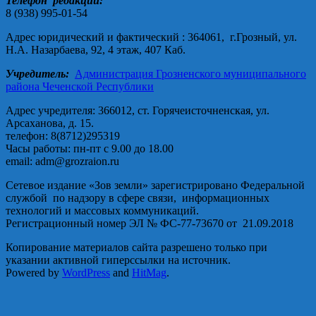
Телефон редакции:
8 (938) 995-01-54
Адрес юридический и фактический : 364061, г.Грозный, ул.
Н.А. Назарбаева, 92, 4 этаж, 407 Каб.
Учредитель:
Администрация Грозненского муниципального
района Чеченской Республики
Адрес учредителя: 366012, ст. Горячеисточненская, ул.
Арсаханова, д. 15.
телефон: 8(8712)295319
Часы работы: пн-пт с 9.00 до 18.00
email: adm@grozraion.ru
Сетевое издание «Зов земли» зарегистрировано Федеральной
службой по надзору в сфере связи, информационных
технологий и массовых коммуникаций.
Регистрационный номер ЭЛ № ФС-77-73670 от 21.09.2018
Копирование материалов сайта разрешено только при
указании активной гиперссылки на источник.
Powered by
WordPress
and
HitMag
.