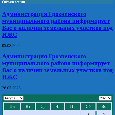
Объявления
Администрация Грозненского
муниципального района информирует
Вас о наличии земельных участков под
ИЖС
05.08.2026
Администрация Грозненского
муниципального района информирует
Вас о наличии земельных участков под
ИЖС
28.07.2026
Пн
Вт
Ср
Чт
Пт
Сб
Вс
1
2