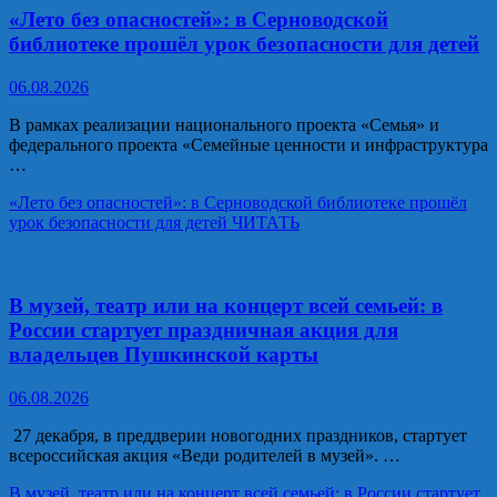
«Лето без опасностей»: в Серноводской
библиотеке прошёл урок безопасности для детей
06.08.2026
В рамках реализации национального проекта «Семья» и
федерального проекта «Семейные ценности и инфраструктура
…
«Лето без опасностей»: в Серноводской библиотеке прошёл
урок безопасности для детей
ЧИТАТЬ
Национальные проекты России
В музей, театр или на концерт всей семьей: в
России стартует праздничная акция для
владельцев Пушкинской карты
06.08.2026
27 декабря, в преддверии новогодних праздников, стартует
всероссийская акция «Веди родителей в музей». …
В музей, театр или на концерт всей семьей: в России стартует