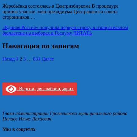
Жеребьёвка состоялась в Центризбиркоме В процедуре
принял участие член президиума Центрального совета
сторонников …
«Единая Россия» получила первую строку в избирательном
бюллетене на выборах в Госдуму
ЧИТАТЬ
Навигация по записям
Назад
1
2
3
…
831
Далее
Версия для слабовидящих
Глава администрации Грозненского муниципального района
Налаев Ильяс Вахаевич.
Мы в соцсетях