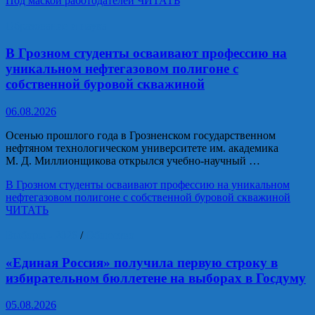
Под маской работодателей
ЧИТАТЬ
Образование и наука
В Грозном студенты осваивают профессию на
уникальном нефтегазовом полигоне с
собственной буровой скважиной
06.08.2026
Осенью прошлого года в Грозненском государственном
нефтяном технологическом университете им. академика
М. Д. Миллионщикова открылся учебно‑научный …
В Грозном студенты осваивают профессию на уникальном
нефтегазовом полигоне с собственной буровой скважиной
ЧИТАТЬ
Выборы - 2026
/
Общество
«Единая Россия» получила первую строку в
избирательном бюллетене на выборах в Госдуму
05.08.2026