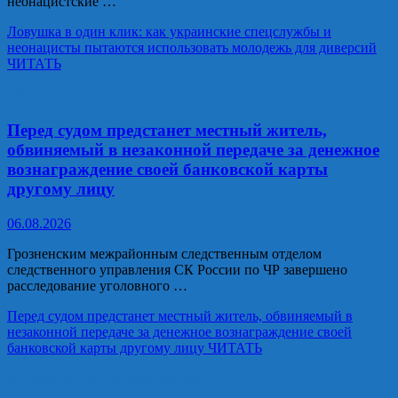
неонацистские …
Ловушка в один клик: как украинские спецслужбы и
неонацисты пытаются использовать молодежь для диверсий
ЧИТАТЬ
Общество
Перед судом предстанет местный житель,
обвиняемый в незаконной передаче за денежное
вознаграждение своей банковской карты
другому лицу
06.08.2026
Грозненским межрайонным следственным отделом
следственного управления СК России по ЧР завершено
расследование уголовного …
Перед судом предстанет местный житель, обвиняемый в
незаконной передаче за денежное вознаграждение своей
банковской карты другому лицу
ЧИТАТЬ
Национальные проекты России