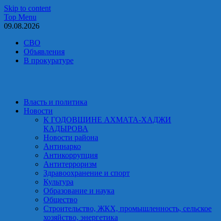
Skip to content
Top Menu
09.08.2026
СВО
Объявления
В прокуратуре
Власть и политика
Новости
К ГОДОВЩИНЕ АХМАТА-ХАДЖИ
КАДЫРОВА
Новости района
Антинарко
Антикоррупция
Антитерроризм
Здравоохранение и спорт
Культура
Образование и наука
Общество
Строительство, ЖКХ, промышленность, сельское
хозяйство, энергетика