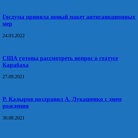
Госдума приняла новый пакет антисанкционных
мер
24.03.2022
США готовы рассмотреть вопрос о статусе
Карабаха
27.09.2021
Р. Кадыров поздравил А. Лукашенко с днем
рождения
30.08.2021