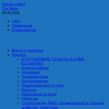
Skip to content
Top Menu
09.08.2026
СВО
Объявления
В прокуратуре
Власть и политика
Новости
К ГОДОВЩИНЕ АХМАТА-ХАДЖИ
КАДЫРОВА
Новости района
Антинарко
Антикоррупция
Антитерроризм
Здравоохранение и спорт
Культура
Образование и наука
Общество
Строительство, ЖКХ, промышленность, сельское
хозяйство, энергетика