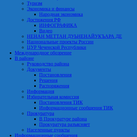
Туризм
Экономика и финансы
Народная экономика
Достижения РФ
ИНФОГРАФИКА
Видео
НЕНАН МЕТТАН ДУЬНЕНАЙУКЪАРА ДЕ
Национальные проекты России
ЦУР Чеченской Республики
Международное обозрение
В районе
Руководство района
Документы
Постановления
Решения
Распоряжения
Информация
Избирательная комиссия
Постановления ТИК
Информационные сообщения ТИК
Прокуратура
В Прокуратуре района
Прокуратура разъясняет
Населенные пункты
Информационные сообщения