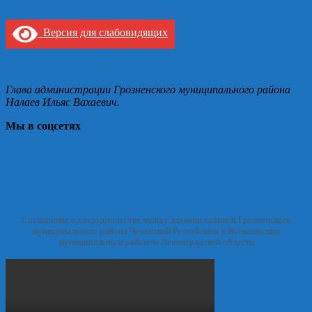
Версия для слабовидящих
Глава администрации Грозненского муниципального района
Налаев Ильяс Вахаевич.
Мы в соцсетях
Соглашение о сотрудничестве между администрацией Грозненского
муниципального района Чеченской Республики и Всеволжским
муниципальным районом Ленинградской области