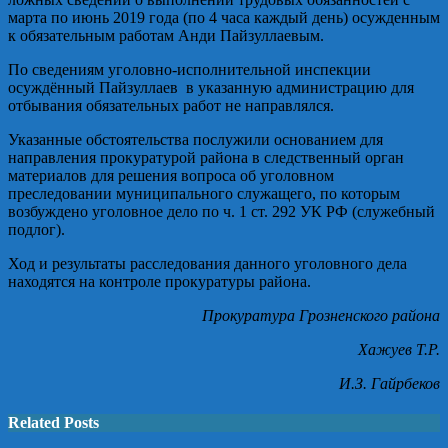
марта по июнь 2019 года (по 4 часа каждый день) осужденным
к обязательным работам Анди Пайзуллаевым.
По сведениям уголовно-исполнительной инспекции
осуждённый Пайзуллаев в указанную администрацию для
отбывания обязательных работ не направлялся.
Указанные обстоятельства послужили основанием для
направления прокуратурой района в следственный орган
материалов для решения вопроса об уголовном
преследовании муниципального служащего, по которым
возбуждено уголовное дело по ч. 1 ст. 292 УК РФ (служебный
подлог).
Ход и результаты расследования данного уголовного дела
находятся на контроле прокуратуры района.
Прокуратура Грозненского района
Хажуев Т.Р.
И.З. Гайрбеков
Related Posts