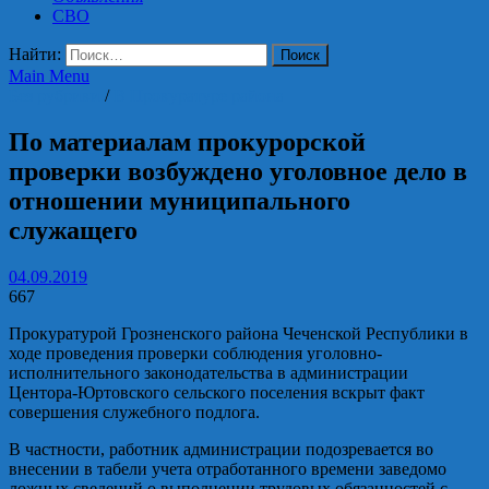
СВО
Найти:
Main Menu
Без рубрики
/
В Прокуратуре района
По материалам прокурорской
проверки возбуждено уголовное дело в
отношении муниципального
служащего
04.09.2019
667
Прокуратурой Грозненского района Чеченской Республики в
ходе проведения проверки соблюдения уголовно-
исполнительного законодательства в администрации
Центора-Юртовского сельского поселения вскрыт факт
совершения служебного подлога.
В частности, работник администрации подозревается во
внесении в табели учета отработанного времени заведомо
ложных сведений о выполнении трудовых обязанностей с