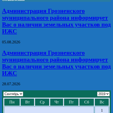
Администрация Грозненского
муниципального района информирует
Вас о наличии земельных участков под
ИЖС
05.08.2026
Администрация Грозненского
муниципального района информирует
Вас о наличии земельных участков под
ИЖС
28.07.2026
Пн
Вт
Ср
Чт
Пт
Сб
Вс
1