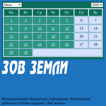
Пн
Вт
Ср
Чт
Пт
Сб
Вс
1
2
3
4
5
6
7
8
9
10
11
12
13
14
15
16
17
18
19
20
21
22
23
24
25
26
27
28
29
30
Муниципальное бюджетное учреждение «Грозненское
районное сетевое издание «Зов земли».