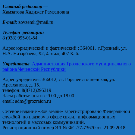
Главный редактор —
Хамзатова Хадижат Рамзановна
E-mail:
zovzemli@mail.ru
Телефон редакции:
8 (938) 995-01-54
Адрес юридический и фактический : 364061, г.Грозный, ул.
Н.А. Назарбаева, 92, 4 этаж, 407 Каб.
Учредитель:
Администрация Грозненского муниципального
района Чеченской Республики
Адрес учредителя: 366012, ст. Горячеисточненская, ул.
Арсаханова, д. 15.
телефон: 8(8712)295319
Часы работы: пн-пт с 9.00 до 18.00
email: adm@grozraion.ru
Сетевое издание «Зов земли» зарегистрировано Федеральной
службой по надзору в сфере связи, информационных
технологий и массовых коммуникаций.
Регистрационный номер ЭЛ № ФС-77-73670 от 21.09.2018