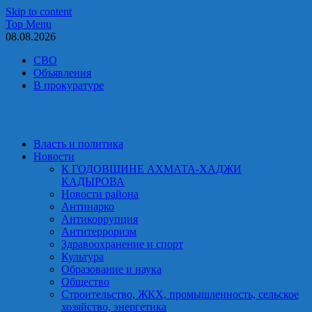
Skip to content
Top Menu
08.08.2026
СВО
Объявления
В прокуратуре
Власть и политика
Новости
К ГОДОВЩИНЕ АХМАТА-ХАДЖИ
КАДЫРОВА
Новости района
Антинарко
Антикоррупция
Антитерроризм
Здравоохранение и спорт
Культура
Образование и наука
Общество
Строительство, ЖКХ, промышленность, сельское
хозяйство, энергетика