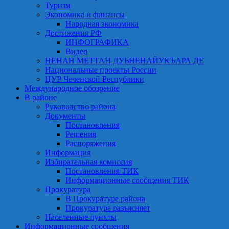
Туризм
Экономика и финансы
Народная экономика
Достижения РФ
ИНФОГРАФИКА
Видео
НЕНАН МЕТТАН ДУЬНЕНАЙУКЪАРА ДЕ
Национальные проекты России
ЦУР Чеченской Республики
Международное обозрение
В районе
Руководство района
Документы
Постановления
Решения
Распоряжения
Информация
Избирательная комиссия
Постановления ТИК
Информационные сообщения ТИК
Прокуратура
В Прокуратуре района
Прокуратура разъясняет
Населенные пункты
Информационные сообщения