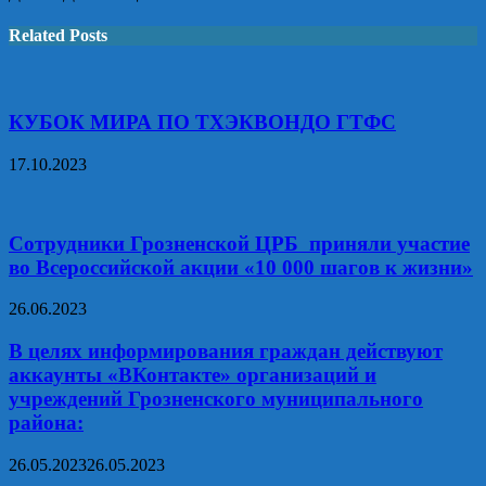
Related Posts
КУБОК МИРА ПО ТХЭКВОНДО ГТФС
17.10.2023
Сотрудники Грозненской ЦРБ приняли участие
во Всероссийской акции «10 000 шагов к жизни»
26.06.2023
В целях информирования граждан действуют
аккаунты «ВКонтакте» организаций и
учреждений Грозненского муниципального
района:
26.05.2023
26.05.2023