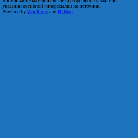
Копирование материалов сайта разрешено только при
указании активной гиперссылки на источник.
Powered by
WordPress
and
HitMag
.