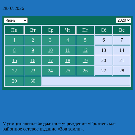
28.07.2026
Пн
Вт
Ср
Чт
Пт
Сб
Вс
1
2
3
4
5
6
7
8
9
10
11
12
13
14
15
16
17
18
19
20
21
22
23
24
25
26
27
28
29
30
Муниципальное бюджетное учреждение «Грозненское
районное сетевое издание «Зов земли».