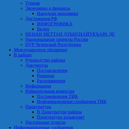
Туризм
Экономика и финансы
Народная экономика
Достижения РФ
ИНФОГРАФИКА
Видео
НЕНАН МЕТТАН ДУЬНЕНАЙУКЪАРА ДЕ
Национальные проекты России
ЦУР Чеченской Республики
Международное обозрение
В районе
Руководство района
Документы
Постановления
Решения
Распоряжения
Информация
Избирательная комиссия
Постановления ТИК
Информационные сообщения ТИК
Прокуратура
В Прокуратуре района
Прокуратура разъясняет
Населенные пункты
Информационные сообщения