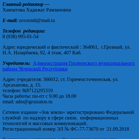
Главный редактор —
Хамзатова Хадижат Рамзановна
E-mail:
zovzemli@mail.ru
Телефон редакции:
8 (938) 995-01-54
Адрес юридический и фактический : 364061, г.Грозный, ул.
Н.А. Назарбаева, 92, 4 этаж, 407 Каб.
Учредитель:
Администрация Грозненского муниципального
района Чеченской Республики
Адрес учредителя: 366012, ст. Горячеисточненская, ул.
Арсаханова, д. 15.
телефон: 8(8712)295319
Часы работы: пн-пт с 9.00 до 18.00
email: adm@grozraion.ru
Сетевое издание «Зов земли» зарегистрировано Федеральной
службой по надзору в сфере связи, информационных
технологий и массовых коммуникаций.
Регистрационный номер ЭЛ № ФС-77-73670 от 21.09.2018