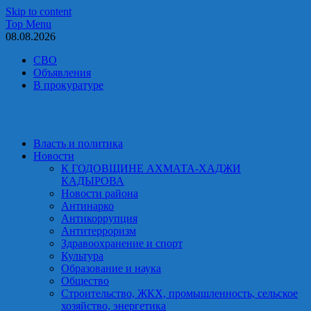
Skip to content
Top Menu
08.08.2026
СВО
Объявления
В прокуратуре
Власть и политика
Новости
К ГОДОВЩИНЕ АХМАТА-ХАДЖИ
КАДЫРОВА
Новости района
Антинарко
Антикоррупция
Антитерроризм
Здравоохранение и спорт
Культура
Образование и наука
Общество
Строительство, ЖКХ, промышленность, сельское
хозяйство, энергетика