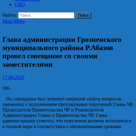
СВО
Найти:
Main Menu
Без рубрики
Глава администрации Грозненского
муниципального района Р.Абазов
провел совещание со своими
заместителями⁣⁣⠀
17.06.2020
506
⁣⁣⠀На совещании был затронут широкий спектр вопросов,
связанных с исполнением протокольных поручений Главы ЧР,
Председателя Правительства ЧР и Руководителя
Администрации Главы и Правительства ЧР. Глава
администрации отметил, что поручения должны исполняться
в полной мере в соответствии с обозначенными сроками.⁣⁣⠀
⁣⁣⠀