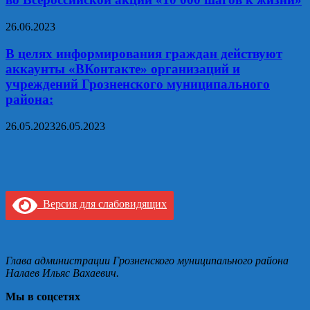
26.06.2023
В целях информирования граждан действуют
аккаунты «ВКонтакте» организаций и
учреждений Грозненского муниципального
района:
26.05.2023
26.05.2023
Версия для слабовидящих
Глава администрации Грозненского муниципального района
Налаев Ильяс Вахаевич.
Мы в соцсетях