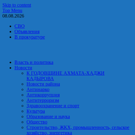
Skip to content
Top Menu
08.08.2026
СВО
Объявления
В прокуратуре
Власть и политика
Новости
К ГОДОВЩИНЕ АХМАТА-ХАДЖИ
КАДЫРОВА
Новости района
Антинарко
Антикоррупция
Антитерроризм
Здравоохранение и спорт
Культура
Образование и наука
Общество
Строительство, ЖКХ, промышленность, сельское
хозяйство, энергетика