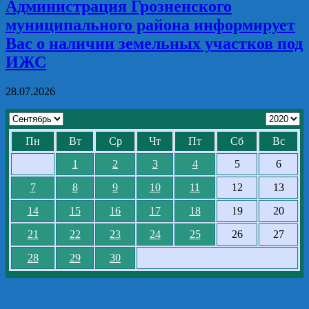
Администрация Грозненского
муниципального района информирует
Вас о наличии земельных участков под
ИЖС
28.07.2026
Пн
Вт
Ср
Чт
Пт
Сб
Вс
1
2
3
4
5
6
7
8
9
10
11
12
13
14
15
16
17
18
19
20
21
22
23
24
25
26
27
28
29
30