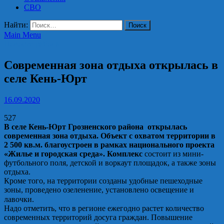
СВО
Найти:
Main Menu
Новости района
Современная зона отдыха открылась в
селе Кень-Юрт
16.09.2020
527
В селе Кень-Юрт Грозненского района открылась
современная зона отдыха. Объект с охватом территории в
2 500 кв.м. благоустроен в рамках национального проекта
«Жилье и городская среда». Комплекс
состоит из мини-
футбольного поля, детской и воркаут площадок, а также зоны
отдыха.
Кроме того, на территории созданы удобные пешеходные
зоны, проведено озеленение, установлено освещение и
лавочки.⠀
Надо отметить, что в регионе ежегодно растет количество
современных территорий досуга граждан. Повышение