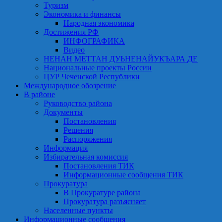
Туризм
Экономика и финансы
Народная экономика
Достижения РФ
ИНФОГРАФИКА
Видео
НЕНАН МЕТТАН ДУЬНЕНАЙУКЪАРА ДЕ
Национальные проекты России
ЦУР Чеченской Республики
Международное обозрение
В районе
Руководство района
Документы
Постановления
Решения
Распоряжения
Информация
Избирательная комиссия
Постановления ТИК
Информационные сообщения ТИК
Прокуратура
В Прокуратуре района
Прокуратура разъясняет
Населенные пункты
Информационные сообщения