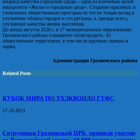
индекса качества городской среды – одна из ключевых целей
нацпроекта «Жилье и городская среда». Создание красивых и
ухоженных общественных пространств это не только вклад в
улучшение облика городов и сел региона, а, прежде всего,
улучшение качества жизни населения.
До конца августа 2020 г. в 17 муниципальных образованиях
Грозненского района планируют облагородить 43
общественные территории, в том числе крупные скверы и
парки.
Администрация Грозненского района
Related Posts
КУБОК МИРА ПО ТХЭКВОНДО ГТФС
17.10.2023
Сотрудники Грозненской ЦРБ приняли участие
во Всероссийской акции «10 000 шагов к жизни»