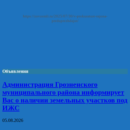
https://zovzemli.ru/2025/07/30/v-prokurature-rajona-
preduprezhdajut/
Объявления
Администрация Грозненского
муниципального района информирует
Вас о наличии земельных участков под
ИЖС
05.08.2026