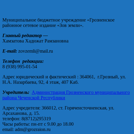
Муниципальное бюджетное учреждение «Грозненское
районное сетевое издание «Зов земли».
Главный редактор —
Хамзатова Хадижат Рамзановна
E-mail:
zovzemli@mail.ru
Телефон редакции:
8 (938) 995-01-54
Адрес юридический и фактический : 364061, г.Грозный, ул.
Н.А. Назарбаева, 92, 4 этаж, 407 Каб.
Учредитель:
Администрация Грозненского муниципального
района Чеченской Республики
Адрес учредителя: 366012, ст. Горячеисточненская, ул.
Арсаханова, д. 15.
телефон: 8(8712)295319
Часы работы: пн-пт с 9.00 до 18.00
email: adm@grozraion.ru