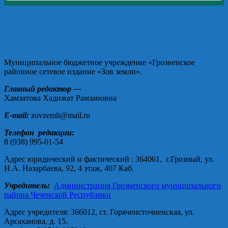
Муниципальное бюджетное учреждение «Грозненское
районное сетевое издание «Зов земли».
Главный редактор —
Хамзатова Хадижат Рамзановна
E-mail:
zovzemli@mail.ru
Телефон редакции:
8 (938) 995-01-54
Адрес юридический и фактический : 364061, г.Грозный, ул.
Н.А. Назарбаева, 92, 4 этаж, 407 Каб.
Учредитель:
Администрация Грозненского муниципального
района Чеченской Республики
Адрес учредителя: 366012, ст. Горячеисточненская, ул.
Арсаханова, д. 15.