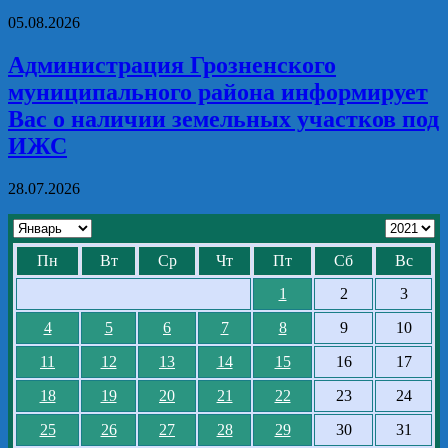
05.08.2026
Администрация Грозненского
муниципального района информирует
Вас о наличии земельных участков под
ИЖС
28.07.2026
Пн
Вт
Ср
Чт
Пт
Сб
Вс
1
2
3
4
5
6
7
8
9
10
11
12
13
14
15
16
17
18
19
20
21
22
23
24
25
26
27
28
29
30
31