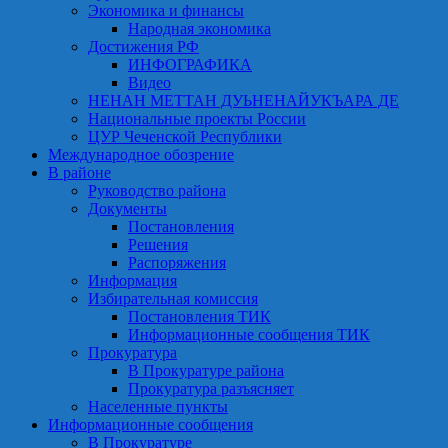
Экономика и финансы
Народная экономика
Достижения РФ
ИНФОГРАФИКА
Видео
НЕНАН МЕТТАН ДУЬНЕНАЙУКЪАРА ДЕ
Национальные проекты России
ЦУР Чеченской Республики
Международное обозрение
В районе
Руководство района
Документы
Постановления
Решения
Распоряжения
Информация
Избирательная комиссия
Постановления ТИК
Информационные сообщения ТИК
Прокуратура
В Прокуратуре района
Прокуратура разъясняет
Населенные пункты
Информационные сообщения
В Прокуратуре