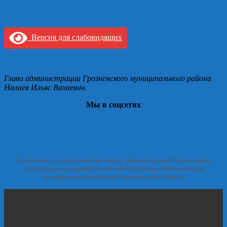
состоялось
праздничное
богослужение,
посвященное
Версия для слабовидящих
Крещению
Господня
Глава администрации Грозненского муниципального района
Налаев Ильяс Вахаевич.
Мы в соцсетях
Соглашение о сотрудничестве между администрацией Грозненского
муниципального района Чеченской Республики и Всеволжским
муниципальным районом Ленинградской области