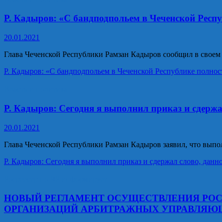
Р. Кадыров: «С бандподпольем в Чеченской Респ
20.01.2021
Глава Чеченской Республики Рамзан Кадыров сообщил в своем
Р. Кадыров: «С бандподпольем в Чеченской Республике полно
Власть и политика
Р. Кадыров: Сегодня я выполнил приказ и сдержа
20.01.2021
Глава Чеченской Республики Рамзан Кадыров заявил, что вып
Р. Кадыров: Сегодня я выполнил приказ и сдержал слово, данн
Росреестр по ЧР информирует
НОВЫЙ РЕГЛАМЕНТ ОСУЩЕСТВЛЕНИЯ РОС
ОРГАНИЗАЦИЙ АРБИТРАЖНЫХ УПРАВЛЯ