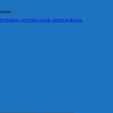
службой …
ЛИРУЕМЫХ ОРГАНИЗАЦИЙ АРБИТРАЖНЫХ
им муниципальным районом Ленинградской области