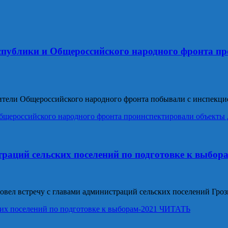
спублики и Общероссийского народного фронта п
тели Общероссийского народного фронта побывали с инспекци
бщероссийского народного фронта проинспектировали объекты 
траций сельских поселений по подготовке к выбор
овел встречу с главами администраций сельских поселений Гро
ких поселений по подготовке к выборам-2021
ЧИТАТЬ