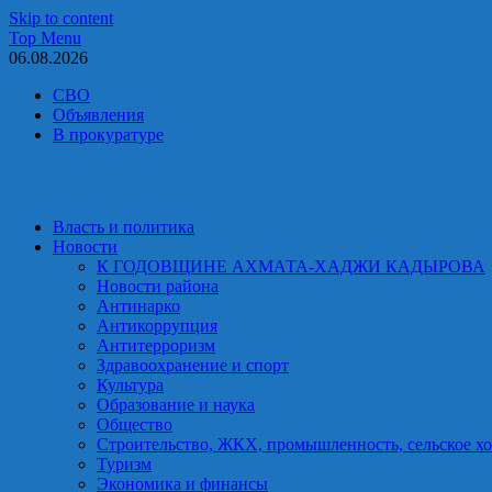
Skip to content
Top Menu
06.08.2026
СВО
Объявления
В прокуратуре
Власть и политика
Новости
К ГОДОВЩИНЕ АХМАТА-ХАДЖИ КАДЫРОВА
Новости района
Антинарко
Антикоррупция
Антитерроризм
Здравоохранение и спорт
Культура
Образование и наука
Общество
Строительство, ЖКХ, промышленность, сельское хо
Туризм
Экономика и финансы