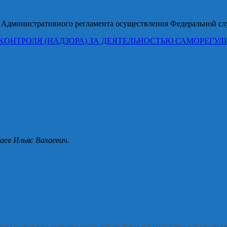
ии Административного регламента осуществления Федеральной 
КОНТРОЛЯ (НАДЗОРА) ЗА ДЕЯТЕЛЬНОСТЬЮ САМОРЕГУ
аев Ильяс Вахаевич.
ией Грозненского муниципального района Чеченской Республики и Всеволжск