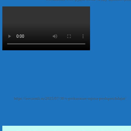
https://zovzemli.ru/2025/07/30/v-prokurature-rajona-preduprezhdajut/