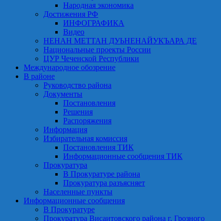
Народная экономика
Достижения РФ
ИНФОГРАФИКА
Видео
НЕНАН МЕТТАН ДУЬНЕНАЙУКЪАРА ДЕ
Национальные проекты России
ЦУР Чеченской Республики
Международное обозрение
В районе
Руководство района
Документы
Постановления
Решения
Распоряжения
Информация
Избирательная комиссия
Постановления ТИК
Информационные сообщения ТИК
Прокуратура
В Прокуратуре района
Прокуратура разъясняет
Населенные пункты
Информационные сообщения
В Прокуратуре
Прокуратура Висаитовского района г. Грозного