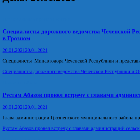
Национальные проекты России
Специалисты дорожного ведомства Чеченской Ре
в Грозном
20.01.2021
20.01.2021
Специалисты Минавтодора Чеченской Республики и представи
Специалисты дорожного ведомства Чеченской Республики и О
Новости района
Рустам Абазов провел встречу с главами админис
20.01.2021
20.01.2021
Глава администрации Грозненского муниципального района пр
Рустам Абазов провел встречу с главами администраций сельс
Власть и политика