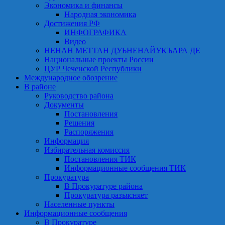
Экономика и финансы
Народная экономика
Достижения РФ
ИНФОГРАФИКА
Видео
НЕНАН МЕТТАН ДУЬНЕНАЙУКЪАРА ДЕ
Национальные проекты России
ЦУР Чеченской Республики
Международное обозрение
В районе
Руководство района
Документы
Постановления
Решения
Распоряжения
Информация
Избирательная комиссия
Постановления ТИК
Информационные сообщения ТИК
Прокуратура
В Прокуратуре района
Прокуратура разъясняет
Населенные пункты
Информационные сообщения
В Прокуратуре