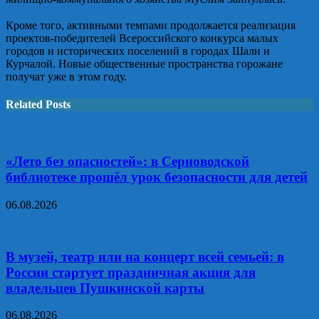
⠀
Кроме того, активными темпами продолжается реализация
проектов-победителей Всероссийского конкурса малых
городов и исторических поселений в городах Шали и
Курчалой. Новые общественные пространства горожане
получат уже в этом году.
Related Posts
«Лето без опасностей»: в Серноводской
библиотеке прошёл урок безопасности для детей
06.08.2026
В музей, театр или на концерт всей семьей: в
России стартует праздничная акция для
владельцев Пушкинской карты
06.08.2026