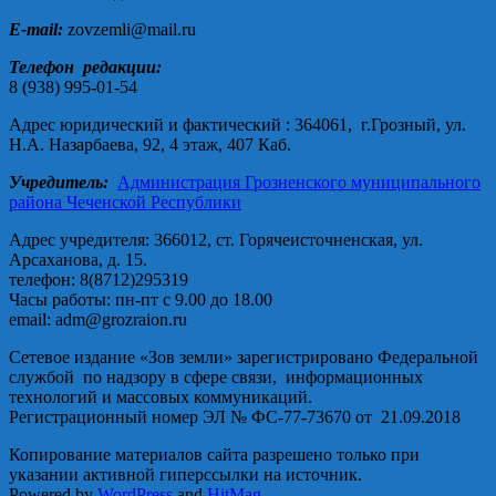
E-mail:
zovzemli@mail.ru
Телефон редакции:
8 (938) 995-01-54
Адрес юридический и фактический : 364061, г.Грозный, ул.
Н.А. Назарбаева, 92, 4 этаж, 407 Каб.
Учредитель:
Администрация Грозненского муниципального
района Чеченской Республики
Адрес учредителя: 366012, ст. Горячеисточненская, ул.
Арсаханова, д. 15.
телефон: 8(8712)295319
Часы работы: пн-пт с 9.00 до 18.00
email: adm@grozraion.ru
Сетевое издание «Зов земли» зарегистрировано Федеральной
службой по надзору в сфере связи, информационных
технологий и массовых коммуникаций.
Регистрационный номер ЭЛ № ФС-77-73670 от 21.09.2018
Копирование материалов сайта разрешено только при
указании активной гиперссылки на источник.
Powered by
WordPress
and
HitMag
.