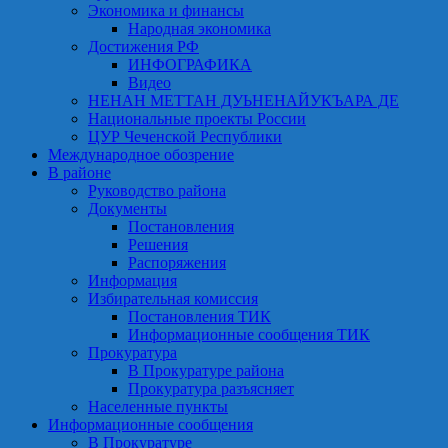
Экономика и финансы
Народная экономика
Достижения РФ
ИНФОГРАФИКА
Видео
НЕНАН МЕТТАН ДУЬНЕНАЙУКЪАРА ДЕ
Национальные проекты России
ЦУР Чеченской Республики
Международное обозрение
В районе
Руководство района
Документы
Постановления
Решения
Распоряжения
Информация
Избирательная комиссия
Постановления ТИК
Информационные сообщения ТИК
Прокуратура
В Прокуратуре района
Прокуратура разъясняет
Населенные пункты
Информационные сообщения
В Прокуратуре