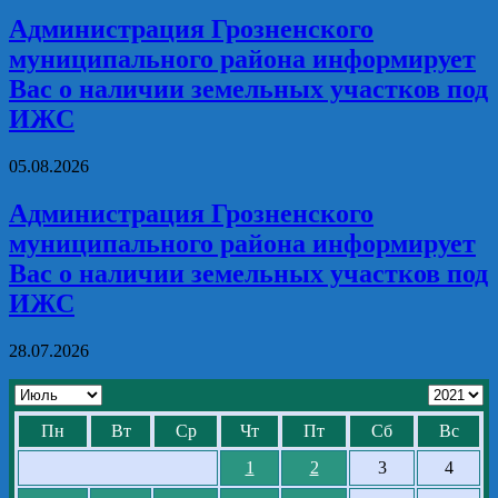
Администрация Грозненского
муниципального района информирует
Вас о наличии земельных участков под
ИЖС
05.08.2026
Администрация Грозненского
муниципального района информирует
Вас о наличии земельных участков под
ИЖС
28.07.2026
Пн
Вт
Ср
Чт
Пт
Сб
Вс
1
2
3
4