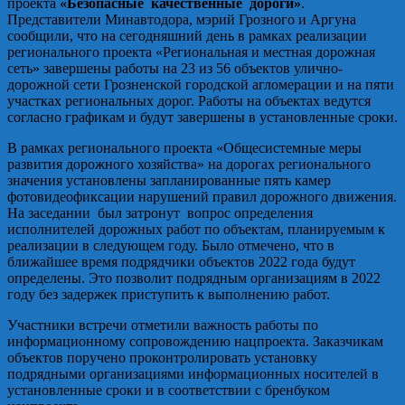
проекта
«Безопасные качественные дороги»
.
Представители Минавтодора, мэрий Грозного и Аргуна
сообщили, что на сегодняшний день в рамках реализации
регионального проекта «Региональная и местная дорожная
сеть» завершены работы на 23 из 56 объектов улично-
дорожной сети Грозненской городской агломерации и на пяти
участках региональных дорог. Работы на объектах ведутся
согласно графикам и будут завершены в установленные сроки.
В рамках регионального проекта «Общесистемные меры
развития дорожного хозяйства» на дорогах регионального
значения установлены запланированные пять камер
фотовидеофиксации нарушений правил дорожного движения.
На заседании был затронут вопрос определения
исполнителей дорожных работ по объектам, планируемым к
реализации в следующем году. Было отмечено, что в
ближайшее время подрядчики объектов 2022 года будут
определены. Это позволит подрядным организациям в 2022
году без задержек приступить к выполнению работ.
Участники встречи отметили важность работы по
информационному сопровождению нацпроекта. Заказчикам
объектов поручено проконтролировать установку
подрядными организациями информационных носителей в
установленные сроки и в соответствии с бренбуком