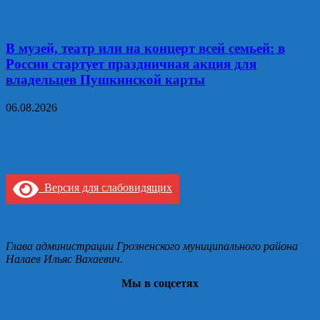
В музей, театр или на концерт всей семьей: в
России стартует праздничная акция для
владельцев Пушкинской карты
06.08.2026
Версия для слабовидящих
Глава администрации Грозненского муниципального района
Налаев Ильяс Вахаевич.
Мы в соцсетях