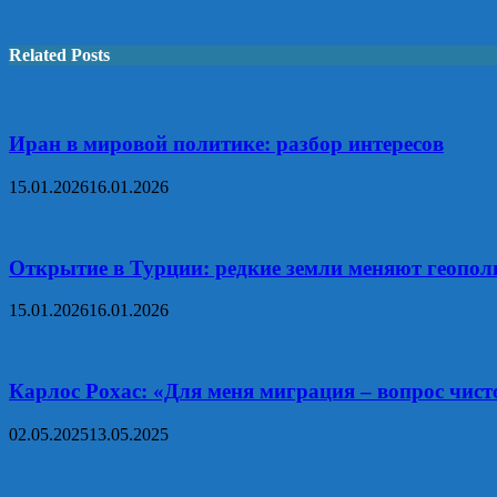
Related Posts
Иран в мировой политике: разбор интересов
15.01.2026
16.01.2026
Открытие в Турции: редкие земли меняют геопо
15.01.2026
16.01.2026
Карлос Рохас: «Для меня миграция – вопрос чис
02.05.2025
13.05.2025