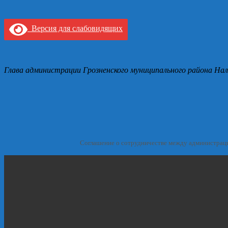
Версия для слабовидящих
Глава администрации Грозненского муниципального района Нал
Соглашение о сотрудничестве между администрац