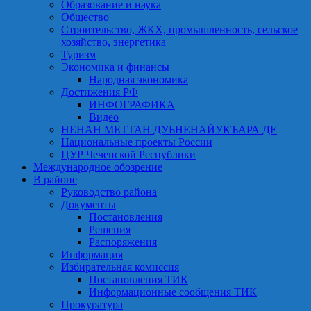
Образование и наука
Общество
Строительство, ЖКХ, промышленность, сельское
хозяйство, энергетика
Туризм
Экономика и финансы
Народная экономика
Достижения РФ
ИНФОГРАФИКА
Видео
НЕНАН МЕТТАН ДУЬНЕНАЙУКЪАРА ДЕ
Национальные проекты России
ЦУР Чеченской Республики
Международное обозрение
В районе
Руководство района
Документы
Постановления
Решения
Распоряжения
Информация
Избирательная комиссия
Постановления ТИК
Информационные сообщения ТИК
Прокуратура