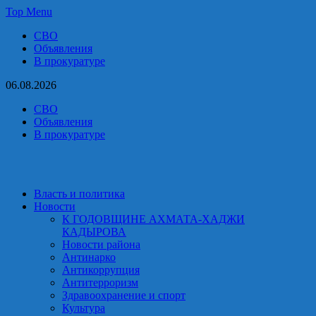
Skip
Top Menu
to
СВО
content
Объявления
В прокуратуре
06.08.2026
СВО
Объявления
В прокуратуре
Власть и политика
Новости
К ГОДОВЩИНЕ АХМАТА-ХАДЖИ
КАДЫРОВА
Новости района
Антинарко
Антикоррупция
Антитерроризм
Здравоохранение и спорт
Культура