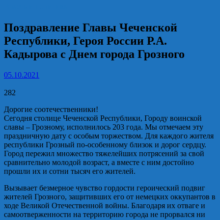
Власть и политика
Поздравление Главы Чеченской
Республики, Героя России Р.А.
Кадырова с Днем города Грозного
05.10.2021
282
Дорогие соотечественники!
Сегодня столице Чеченской Республики, Городу воинской
славы – Грозному, исполнилось 203 года. Мы отмечаем эту
праздничную дату с особым торжеством. Для каждого жителя
республики Грозный по-особенному близок и дорог сердцу.
Город пережил множество тяжелейших потрясений за свой
сравнительно молодой возраст, а вместе с ним достойно
прошли их и сотни тысяч его жителей.
Вызывает безмерное чувство гордости героический подвиг
жителей Грозного, защитивших его от немецких оккупантов в
ходе Великой Отечественной войны. Благодаря их отваге и
самоотверженности на территорию города не прорвался ни