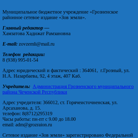
Муниципальное бюджетное учреждение «Грозненское
районное сетевое издание «Зов земли».
Главный редактор —
Хамзатова Хадижат Рамзановна
E-mail:
zovzemli@mail.ru
Телефон редакции:
8 (938) 995-01-54
Адрес юридический и фактический : 364061, г.Грозный, ул.
Н.А. Назарбаева, 92, 4 этаж, 407 Каб.
Учредитель:
Администрация Грозненского муниципального
района Чеченской Республики
Адрес учредителя: 366012, ст. Горячеисточненская, ул.
Арсаханова, д. 15.
телефон: 8(8712)295319
Часы работы: пн-пт с 9.00 до 18.00
email: adm@grozraion.ru
Сетевое издание «Зов земли» зарегистрировано Федеральной