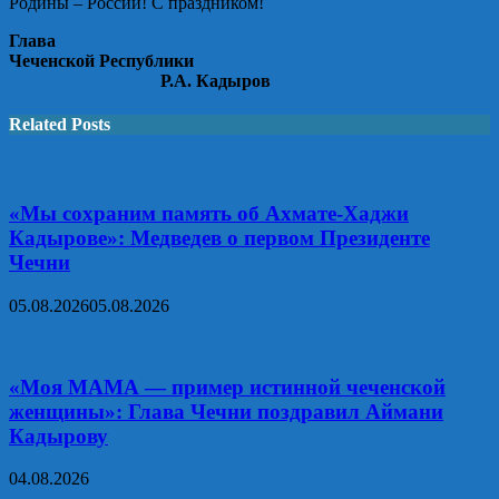
Родины – России! С праздником!
Глава
Чеченской Республики
Р.А. Кадыров
Related Posts
«Мы сохраним память об Ахмате-Хаджи
Кадырове»: Медведев о первом Президенте
Чечни
05.08.2026
05.08.2026
«Моя МАМА — пример истинной чеченской
женщины»: Глава Чечни поздравил Аймани
Кадырову
04.08.2026