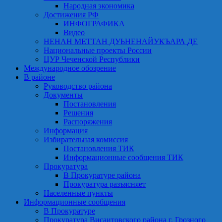
Народная экономика
Достижения РФ
ИНФОГРАФИКА
Видео
НЕНАН МЕТТАН ДУЬНЕНАЙУКЪАРА ДЕ
Национальные проекты России
ЦУР Чеченской Республики
Международное обозрение
В районе
Руководство района
Документы
Постановления
Решения
Распоряжения
Информация
Избирательная комиссия
Постановления ТИК
Информационные сообщения ТИК
Прокуратура
В Прокуратуре района
Прокуратура разъясняет
Населенные пункты
Информационные сообщения
В Прокуратуре
Прокуратура Висаитовского района г. Грозного