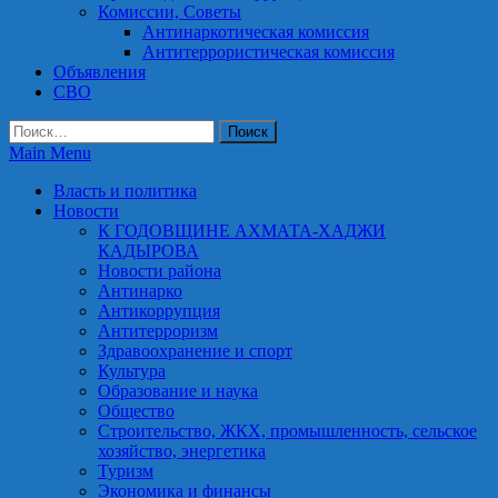
Комиссии, Советы
Антинаркотическая комиссия
Антитеррористическая комиссия
Объявления
СВО
Найти:
Main Menu
Власть и политика
Новости
К ГОДОВЩИНЕ АХМАТА-ХАДЖИ
КАДЫРОВА
Новости района
Антинарко
Антикоррупция
Антитерроризм
Здравоохранение и спорт
Культура
Образование и наука
Общество
Строительство, ЖКХ, промышленность, сельское
хозяйство, энергетика
Туризм
Экономика и финансы