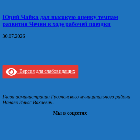
Юрий Чайка дал высокую оценку темпам
развития Чечни в ходе рабочей поездки
30.07.2026
Версия для слабовидящих
Глава администрации Грозненского муниципального района
Налаев Ильяс Вахаевич.
Мы в соцсетях