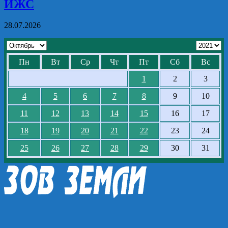
ИЖС
28.07.2026
Пн
Вт
Ср
Чт
Пт
Сб
Вс
1
2
3
4
5
6
7
8
9
10
11
12
13
14
15
16
17
18
19
20
21
22
23
24
25
26
27
28
29
30
31