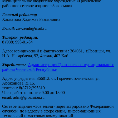
Муниципальное бюджетное учреждение «Грозненское
районное сетевое издание «Зов земли».
Главный редактор —
Хамзатова Хадижат Рамзановна
E-mail:
zovzemli@mail.ru
Телефон редакции:
8 (938) 995-01-54
Адрес юридический и фактический : 364061, г.Грозный, ул.
Н.А. Назарбаева, 92, 4 этаж, 407 Каб.
Учредитель:
Администрация Грозненского муниципального
района Чеченской Республики
Адрес учредителя: 366012, ст. Горячеисточненская, ул.
Арсаханова, д. 15.
телефон: 8(8712)295319
Часы работы: пн-пт с 9.00 до 18.00
email: adm@grozraion.ru
Сетевое издание «Зов земли» зарегистрировано Федеральной
службой по надзору в сфере связи, информационных
технологий и массовых коммуникаций.