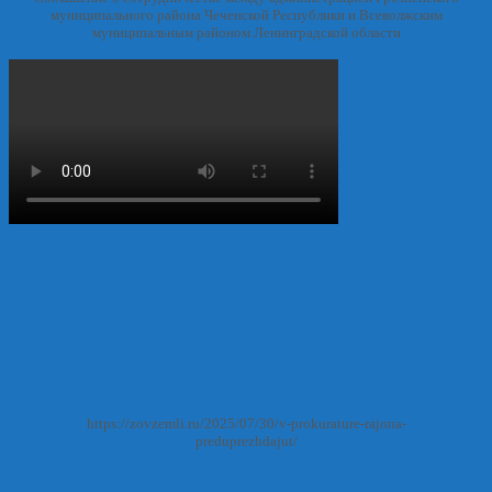
муниципального района Чеченской Республики и Всеволжским
муниципальным районом Ленинградской области
https://zovzemli.ru/2025/07/30/v-prokurature-rajona-
preduprezhdajut/