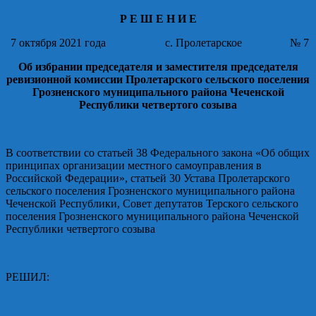
Р Е Ш Е Н И Е
7 октября 2021 года с. Пролетарское № 7
Об избрании председателя и заместителя председателя
ревизионной комиссии Пролетарского сельского поселения
Грозненского муниципального района Чеченской
Республики четвертого созыва
В соответствии со статьей 38 Федерального закона «Об общих
принципах организации местного самоуправления в
Российской Федерации», статьей 30 Устава Пролетарского
сельского поселения Грозненского муниципального района
Чеченской Республики, Совет депутатов Терского сельского
поселения Грозненского муниципального района Чеченской
Республики четвертого созыва
РЕШИЛ: