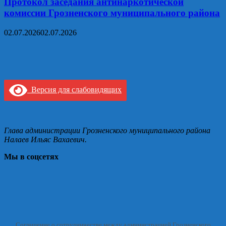
Протокол заседания антинаркотической
комиссии Грозненского муниципального района
02.07.2026
02.07.2026
Версия для слабовидящих
Глава администрации Грозненского муниципального района
Налаев Ильяс Вахаевич.
Мы в соцсетях
Соглашение о сотрудничестве между администрацией Грозненского