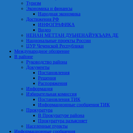
Туризм
Экономика и финансы
Народная экономика
Достижения РФ
ИНФОГРАФИКА
Видео
НЕНАН МЕТТАН ДУЬНЕНАЙУКЪАРА ДЕ
Национальные проекты России
ЦУР Чеченской Республики
Международное обозрение
В районе
Руководство района
Документы
Постановления
Решения
Распоряжения
Информация
Избирательная комиссия
Постановления ТИК
Информационные сообщения ТИК
Прокуратура
В Прокуратуре района
Прокуратура разъясняет
Населенные пункты
Информационные сообщения