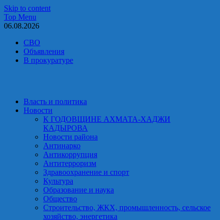
Skip to content
Top Menu
06.08.2026
СВО
Объявления
В прокуратуре
Власть и политика
Новости
К ГОДОВЩИНЕ АХМАТА-ХАДЖИ
КАДЫРОВА
Новости района
Антинарко
Антикоррупция
Антитерроризм
Здравоохранение и спорт
Культура
Образование и наука
Общество
Строительство, ЖКХ, промышленность, сельское
хозяйство, энергетика