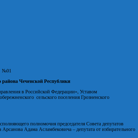
№01
о района Чеченской Республики
правления в Российской Федерации», Уставом
обережненского сельского поселения Грозненского
исполняющего полномочия председателя Совета депутатов
 Арсанова Адама Асламбековича – депутата от избирательного