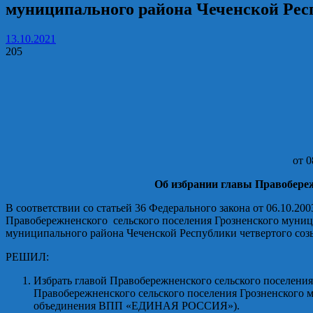
муниципального района Чеченской Рес
13.10.2021
205
от
Об избрании главы Правобереж
В соответствии со статьей 36 Федерального закона от 06.10.
Правобережненского сельского поселения Грозненского муниц
муниципального района Чеченской Республики четвертого соз
РЕШИЛ:
Избрать главой Правобережненского сельского поселени
Правобережненского сельского поселения Грозненского 
объединения ВПП «ЕДИНАЯ РОССИЯ»).