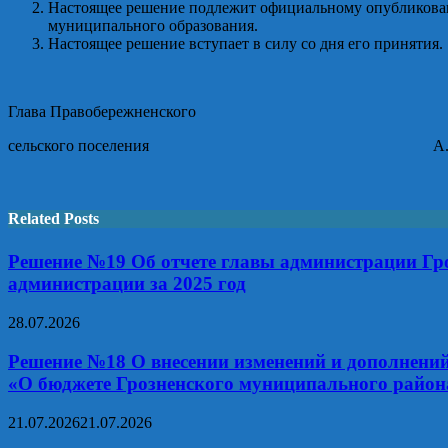
Настоящее решение подлежит официальному опубликован
муниципального образования.
Настоящее решение вступает в силу со дня его принятия.
Глава Правобережненского
сельского поселения А.А. Ар
Related Posts
Решение №19 Об отчете главы администрации Гроз
администрации за 2025 год
28.07.2026
Решение №18 О внесении изменений и дополнений 
«О бюджете Грозненского муниципального района
21.07.2026
21.07.2026