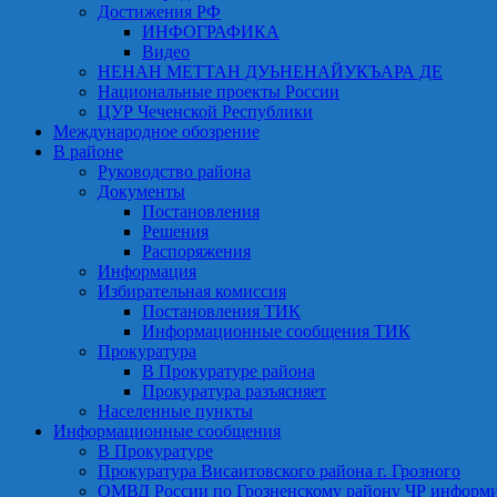
Достижения РФ
ИНФОГРАФИКА
Видео
НЕНАН МЕТТАН ДУЬНЕНАЙУКЪАРА ДЕ
Национальные проекты России
ЦУР Чеченской Республики
Международное обозрение
В районе
Руководство района
Документы
Постановления
Решения
Распоряжения
Информация
Избирательная комиссия
Постановления ТИК
Информационные сообщения ТИК
Прокуратура
В Прокуратуре района
Прокуратура разъясняет
Населенные пункты
Информационные сообщения
В Прокуратуре
Прокуратура Висаитовского района г. Грозного
ОМВД России по Грозненскому району ЧР информ