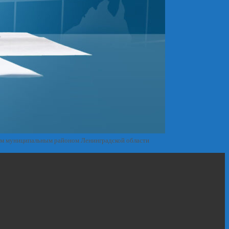
им муниципальным районом Ленинградской области