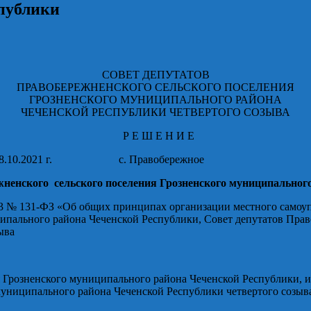
публики
СОВЕТ ДЕПУТАТОВ
ПРАВОБЕРЕЖНЕНСКОГО СЕЛЬСКОГО ПОСЕЛЕНИЯ
ГРОЗНЕНСКОГО МУНИЦИПАЛЬНОГО РАЙОНА
ЧЕЧЕНСКОЙ РЕСПУБЛИКИ ЧЕТВЕРТОГО СОЗЫВА
Р Е Ш Е Н И Е
 08.10.2021 г. с. Правобережное 
ненского сельского поселения Грозненского муниципальног
2003 № 131-ФЗ «Об общих принципах организации местного самоу
ипального района Чеченской Республики, Совет депутатов Прав
ыва
я Грозненского муниципального района Чеченской Республики, 
муниципального района Чеченской Республики четвертого созыва