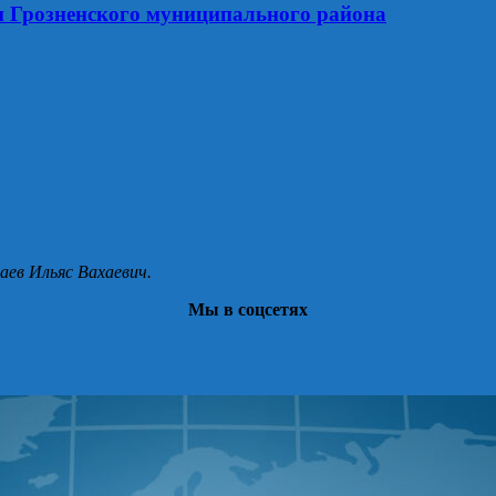
и Грозненского муниципального района
аев Ильяс Вахаевич.
Мы в соцсетях