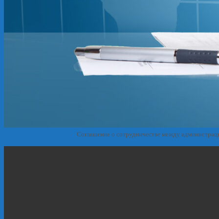
Соглашение о сотрудничестве между администрац