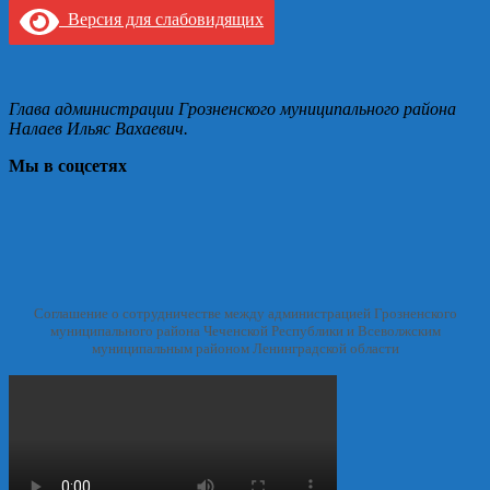
Версия для слабовидящих
Глава администрации Грозненского муниципального района
Налаев Ильяс Вахаевич.
Мы в соцсетях
Соглашение о сотрудничестве между администрацией Грозненского
муниципального района Чеченской Республики и Всеволжским
муниципальным районом Ленинградской области