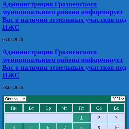
Администрация Грозненского
муниципального района информирует
Вас о наличии земельных участков под
ИЖС
05.08.2026
Администрация Грозненского
муниципального района информирует
Вас о наличии земельных участков под
ИЖС
28.07.2026
Пн
Вт
Ср
Чт
Пт
Сб
Вс
1
2
3
4
5
6
7
8
9
10