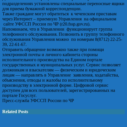
подразделениях установлены специальные переносные ящики
для приема бумажной корреспонденции.
Также граждане могут обратиться к чеченским приставам
через Интернет – приемную Управления на официальном
сайте УФССП России по ЧР (r20.fssp.gov.ru).
Напоминаем, что в Управлении функционирует группа
телефонного обслуживания. Позвонить в группу телефонного
обслуживания Управления можно по номерам
8(8712) 22-25-
39
, 22-61-67.
Отправить обращение возможно также при помощи
электронной почты и личного кабинета стороны
исполнительного производства на Едином портале
государственных и муниципальных услуг. Сервис позволяет
должникам и взыскателям — физическим и юридическим
лицам — направлять в Управление заявления, ходатайства,
объяснения, отводы и жалобы по исполнительному
производству в электронной форме. Цифровой сервис
доступен для всех пользователей, зарегистрированных на
портале Госуслуг.
Пресс-служба УФССП России по ЧР
Related Posts