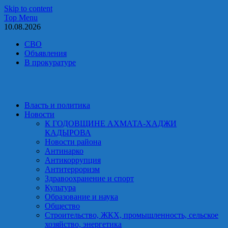
Skip to content
Top Menu
10.08.2026
СВО
Объявления
В прокуратуре
Власть и политика
Новости
К ГОДОВЩИНЕ АХМАТА-ХАДЖИ
КАДЫРОВА
Новости района
Антинарко
Антикоррупция
Антитерроризм
Здравоохранение и спорт
Культура
Образование и наука
Общество
Строительство, ЖКХ, промышленность, сельское
хозяйство, энергетика