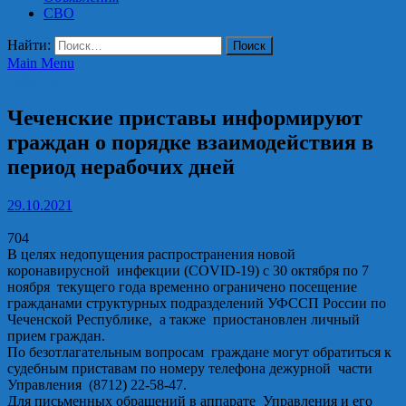
СВО
Найти:
Main Menu
Общество
Чеченские приставы информируют
граждан о порядке взаимодействия в
период нерабочих дней
29.10.2021
704
В целях недопущения распространения новой
коронавирусной инфекции (COVID-19) с 30 октября по 7
ноября текущего года временно ограничено посещение
гражданами структурных подразделений УФССП России по
Чеченской Республике, а также приостановлен личный
прием граждан.
По безотлагательным вопросам граждане могут обратиться к
судебным приставам по номеру телефона дежурной части
Управления
(8712) 22-58-47
.
Для письменных обращений в аппарате Управления и его