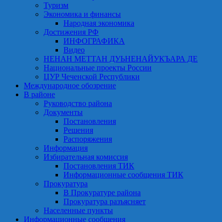
Туризм
Экономика и финансы
Народная экономика
Достижения РФ
ИНФОГРАФИКА
Видео
НЕНАН МЕТТАН ДУЬНЕНАЙУКЪАРА ДЕ
Национальные проекты России
ЦУР Чеченской Республики
Международное обозрение
В районе
Руководство района
Документы
Постановления
Решения
Распоряжения
Информация
Избирательная комиссия
Постановления ТИК
Информационные сообщения ТИК
Прокуратура
В Прокуратуре района
Прокуратура разъясняет
Населенные пункты
Информационные сообщения