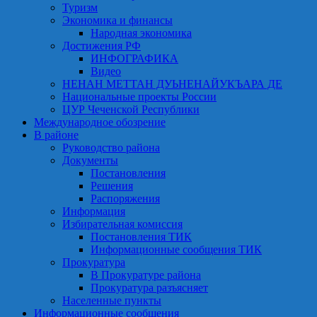
Туризм
Экономика и финансы
Народная экономика
Достижения РФ
ИНФОГРАФИКА
Видео
НЕНАН МЕТТАН ДУЬНЕНАЙУКЪАРА ДЕ
Национальные проекты России
ЦУР Чеченской Республики
Международное обозрение
В районе
Руководство района
Документы
Постановления
Решения
Распоряжения
Информация
Избирательная комиссия
Постановления ТИК
Информационные сообщения ТИК
Прокуратура
В Прокуратуре района
Прокуратура разъясняет
Населенные пункты
Информационные сообщения