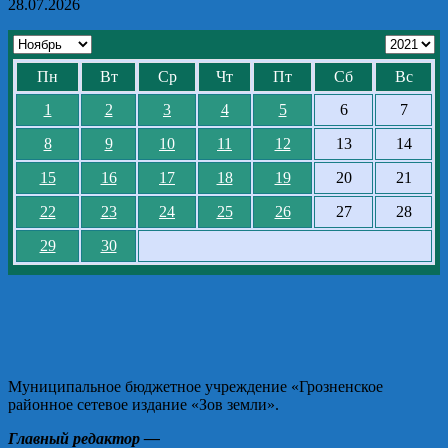
28.07.2026
Пн
Вт
Ср
Чт
Пт
Сб
Вс
1
2
3
4
5
6
7
8
9
10
11
12
13
14
15
16
17
18
19
20
21
22
23
24
25
26
27
28
29
30
Муниципальное бюджетное учреждение «Грозненское
районное сетевое издание «Зов земли».
Главный редактор —