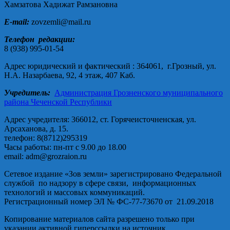
Хамзатова Хадижат Рамзановна
E-mail:
zovzemli@mail.ru
Телефон редакции:
8 (938) 995-01-54
Адрес юридический и фактический : 364061, г.Грозный, ул.
Н.А. Назарбаева, 92, 4 этаж, 407 Каб.
Учредитель:
Администрация Грозненского муниципального
района Чеченской Республики
Адрес учредителя: 366012, ст. Горячеисточненская, ул.
Арсаханова, д. 15.
телефон: 8(8712)295319
Часы работы: пн-пт с 9.00 до 18.00
email: adm@grozraion.ru
Сетевое издание «Зов земли» зарегистрировано Федеральной
службой по надзору в сфере связи, информационных
технологий и массовых коммуникаций.
Регистрационный номер ЭЛ № ФС-77-73670 от 21.09.2018
Копирование материалов сайта разрешено только при
указании активной гиперссылки на источник.