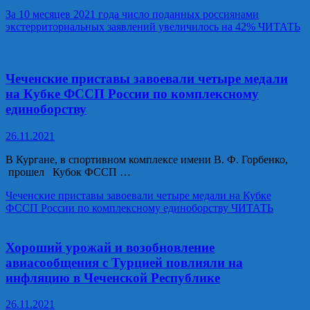
За 10 месяцев 2021 года число поданных россиянами
экстерриториальных заявлений увеличилось на 42%
ЧИТАТЬ
Общество
Чеченские приставы завоевали четыре медали
на Кубке ФССП России по комплексному
единоборству
26.11.2021
В Кургане, в спортивном комплексе имени В. Ф. Горбенко,
прошел Кубок ФССП …
Чеченские приставы завоевали четыре медали на Кубке
ФССП России по комплексному единоборству
ЧИТАТЬ
Экономика и финансы
Хороший урожай и возобновление
авиасообщения с Турцией повлияли на
инфляцию в Чеченской Республике
26.11.2021