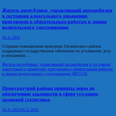
В Прокуратуре района
Житель республики, управлявший автомобилем
в состоянии алкогольного опьянения,
приговорен к обязательным работам и лишен
водительского удостоверения
26.11.2021
Старшим помощником прокурора Грозненского района
поддержано государственное обвинение по уголовному делу
в отношении …
Житель республики, управлявший автомобилем в состоянии
алкогольного опьянения, приговорен к обязательным работам
и лишен водительского удостоверения
ЧИТАТЬ
В Прокуратуре района
Прокуратурой района приняты меры по
обеспечению законности в сфере уголовно-
правовой статистики
26.11.2021
26.11.2021