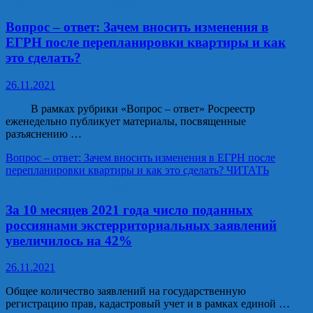
Росреестр по ЧР информирует
Вопрос – ответ: Зачем вносить изменения в
ЕГРН после перепланировки квартиры и как
это сделать?
26.11.2021
В рамках рубрики «Вопрос – ответ» Росреестр
еженедельно публикует материалы, посвященные
разъяснению …
Вопрос – ответ: Зачем вносить изменения в ЕГРН после
перепланировки квартиры и как это сделать?
ЧИТАТЬ
Росреестр по ЧР информирует
За 10 месяцев 2021 года число поданных
россиянами экстерриториальных заявлений
увеличилось на 42%
26.11.2021
Общее количество заявлений на государственную
регистрацию прав, кадастровый учет и в рамках единой …