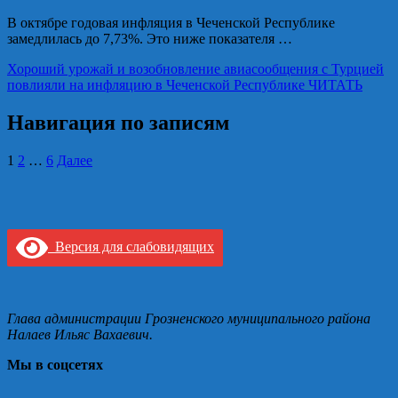
В октябре годовая инфляция в Чеченской Республике
замедлилась до 7,73%. Это ниже показателя …
Хороший урожай и возобновление авиасообщения с Турцией
повлияли на инфляцию в Чеченской Республике
ЧИТАТЬ
Навигация по записям
1
2
…
6
Далее
Версия для слабовидящих
Глава администрации Грозненского муниципального района
Налаев Ильяс Вахаевич.
Мы в соцсетях