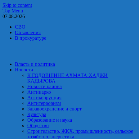
Skip to content
Top Menu
07.08.2026
СВО
Объявления
В прокуратуре
Власть и политика
Новости
К ГОДОВЩИНЕ АХМАТА-ХАДЖИ
КАДЫРОВА
Новости района
Антинарко
Антикоррупция
Антитерроризм
Здравоохранение и спорт
Культура
Образование и наука
Общество
Строительство, ЖКХ, промышленность, сельское
хозяйство, энергетика