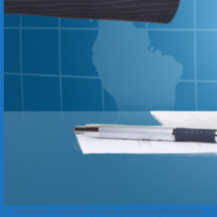
Соглашение о сотрудничестве между администрацией Грозненского