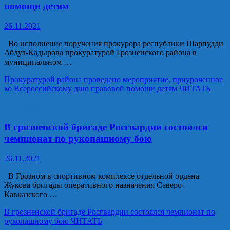
помощи детям
26.11.2021
Во исполнение поручения прокурора республики Шарпудди
Абдул-Кадырова прокуратурой Грозненского района в
муниципальном …
Прокуратурой района проведено мероприятие, приуроченное
ко Всероссийскому дню правовой помощи детям
ЧИТАТЬ
Росгвардия
В грозненской бригаде Росгвардии состоялся
чемпионат по рукопашному бою
26.11.2021
В Грозном в спортивном комплексе отдельной ордена
Жукова бригады оперативного назначения Северо-
Кавказского …
В грозненской бригаде Росгвардии состоялся чемпионат по
рукопашному бою
ЧИТАТЬ