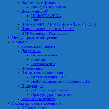
Экономика и финансы
Народная экономика
Достижения РФ
ИНФОГРАФИКА
Видео
НЕНАН МЕТТАН ДУЬНЕНАЙУКЪАРА ДЕ
Национальные проекты России
ЦУР Чеченской Республики
Международное обозрение
В районе
Руководство района
Документы
Постановления
Решения
Распоряжения
Информация
Избирательная комиссия
Постановления ТИК
Информационные сообщения ТИК
Прокуратура
В Прокуратуре района
Прокуратура разъясняет
Населенные пункты
Информационные сообщения
В Прокуратуре