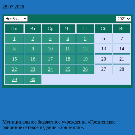
28.07.2026
Пн
Вт
Ср
Чт
Пт
Сб
Вс
1
2
3
4
5
6
7
8
9
10
11
12
13
14
15
16
17
18
19
20
21
22
23
24
25
26
27
28
29
30
Муниципальное бюджетное учреждение «Грозненское
районное сетевое издание «Зов земли».