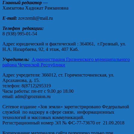
Главный редактор —
Хамзатова Хадижат Рамзановна
E-mail:
zovzemli@mail.ru
Телефон редакции:
8 (938) 995-01-54
Адрес юридический и фактический : 364061, г.Грозный, ул.
Н.А. Назарбаева, 92, 4 этаж, 407 Каб.
Учредитель:
Администрация Грозненского муниципального
района Чеченской Республики
Адрес учредителя: 366012, ст. Горячеисточненская, ул.
Арсаханова, д. 15.
телефон: 8(8712)295319
Часы работы: пн-пт с 9.00 до 18.00
email: adm@grozraion.ru
Сетевое издание «Зов земли» зарегистрировано Федеральной
службой по надзору в сфере связи, информационных
технологий и массовых коммуникаций.
Регистрационный номер ЭЛ № ФС-77-73670 от 21.09.2018
Копирование материалов сайта разрешено только при