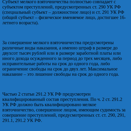
Субъект мелкого взяточничества полностью совпадает с
субъектом преступлений, предусмотренных ст. 290 УК РФ
(специальный субъект – должностное лицо) и ст. 291 УК РФ
(общий субъект – физическое вменяемое лицо, достигшее 16-
летнего возраста).
За совершение мелкого взяточничества предусмотрены
различные виды наказания, а именно штраф в размере до
двухсот тысяч рублей или в размере заработной платы или
иного дохода осужденного за период до трех месяцев, либо
исправительные работы на срок до одного года, либо
ограничение свободы на срок до двух лет. Максимальное
наказание – это лишение свободы на срок до одного года.
Частью 2 статьи 291.2 УК РФ предусмотрен
квалифицированный состав преступления. По ч. 2 ст. 291.2
УК РФ должно быть квалифицировано мелкое
взяточничество, совершенное лицом, имеющим судимость за
совершение преступлений, предусмотренных ст. ст. 290, 291,
291.1, 291.2 УК РФ.