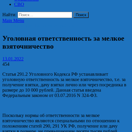
СВО
Найти:
Main Menu
В прокуратуре Шалинского района
Уголовная ответственность за мелкое
взяточничество
13.01.2022
454
Статья 291.2 Уголовного Кодекса РФ устанавливает
уголовную ответственность за мелкое взяточничество, т.е. за
получение взятки, дачу взятки лично или через посредника в
размере до 10 000 рублей. Данная статья введена
Федеральным законом от 03.07.2016 N 324-ФЗ.
Поскольку нормы об ответственности за мелкое
взяточничество являются специальными по отношению к
положениям статей 290, 291 УК РФ, получение или дачу
взятки в размере, не превышающем десяти тысяч рублей,