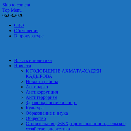
Skip to content
Top Menu
06.08.2026
СВО
Объявления
В прокуратуре
Власть и политика
Новости
К ГОДОВЩИНЕ АХМАТА-ХАДЖИ
КАДЫРОВА
Новости района
Антинарко
Антикоррупция
Антитерроризм
Здравоохранение и спорт
Культура
Образование и наука
Общество
Строительство, ЖКХ, промышленность, сельское
хозяйство, энергетика