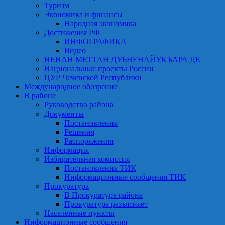
Туризм
Экономика и финансы
Народная экономика
Достижения РФ
ИНФОГРАФИКА
Видео
НЕНАН МЕТТАН ДУЬНЕНАЙУКЪАРА ДЕ
Национальные проекты России
ЦУР Чеченской Республики
Международное обозрение
В районе
Руководство района
Документы
Постановления
Решения
Распоряжения
Информация
Избирательная комиссия
Постановления ТИК
Информационные сообщения ТИК
Прокуратура
В Прокуратуре района
Прокуратура разъясняет
Населенные пункты
Информационные сообщения