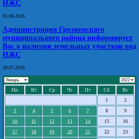
ИЖС
05.08.2026
Администрация Грозненского
муниципального района информирует
Вас о наличии земельных участков под
ИЖС
28.07.2026
Пн
Вт
Ср
Чт
Пт
Сб
Вс
1
2
3
4
5
6
7
8
9
10
11
12
13
14
15
16
17
18
19
20
21
22
23