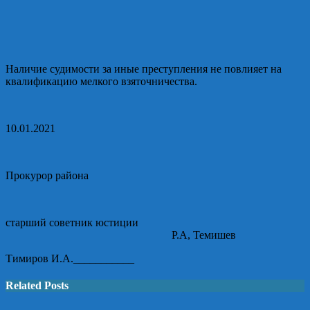
Наличие судимости за иные преступления не повлияет на
квалификацию мелкого взяточничества.
10.01.2021
Прокурор района
старший советник юстиции
Р.А, Темишев
Тимиров И.А.___________
Related Posts