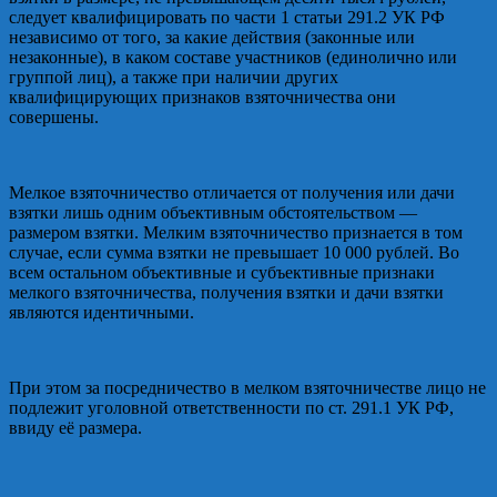
следует квалифицировать по части 1 статьи 291.2 УК РФ
независимо от того, за какие действия (законные или
незаконные), в каком составе участников (единолично или
группой лиц), а также при наличии других
квалифицирующих признаков взяточничества они
совершены.
Мелкое взяточничество отличается от получения или дачи
взятки лишь одним объективным обстоятельством —
размером взятки. Мелким взяточничество признается в том
случае, если сумма взятки не превышает 10 000 рублей. Во
всем остальном объективные и субъективные признаки
мелкого взяточничества, получения взятки и дачи взятки
являются идентичными.
При этом за посредничество в мелком взяточничестве лицо не
подлежит уголовной ответственности по ст. 291.1 УК РФ,
ввиду её размера.