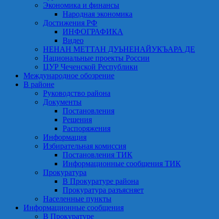
Экономика и финансы
Народная экономика
Достижения РФ
ИНФОГРАФИКА
Видео
НЕНАН МЕТТАН ДУЬНЕНАЙУКЪАРА ДЕ
Национальные проекты России
ЦУР Чеченской Республики
Международное обозрение
В районе
Руководство района
Документы
Постановления
Решения
Распоряжения
Информация
Избирательная комиссия
Постановления ТИК
Информационные сообщения ТИК
Прокуратура
В Прокуратуре района
Прокуратура разъясняет
Населенные пункты
Информационные сообщения
В Прокуратуре