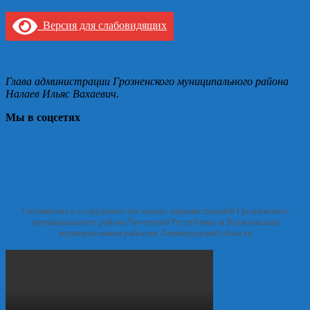
Версия для слабовидящих
Глава администрации Грозненского муниципального района
Налаев Ильяс Вахаевич.
Мы в соцсетях
Соглашение о сотрудничестве между администрацией Грозненского
муниципального района Чеченской Республики и Всеволжским
муниципальным районом Ленинградской области