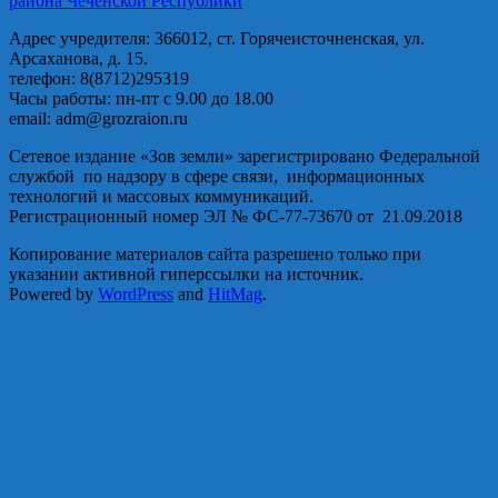
района Чеченской Республики
Адрес учредителя: 366012, ст. Горячеисточненская, ул.
Арсаханова, д. 15.
телефон: 8(8712)295319
Часы работы: пн-пт с 9.00 до 18.00
email: adm@grozraion.ru
Сетевое издание «Зов земли» зарегистрировано Федеральной
службой по надзору в сфере связи, информационных
технологий и массовых коммуникаций.
Регистрационный номер ЭЛ № ФС-77-73670 от 21.09.2018
Копирование материалов сайта разрешено только при
указании активной гиперссылки на источник.
Powered by
WordPress
and
HitMag
.