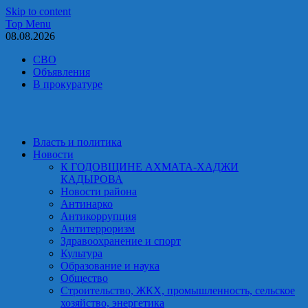
Skip to content
Top Menu
08.08.2026
СВО
Объявления
В прокуратуре
Власть и политика
Новости
К ГОДОВЩИНЕ АХМАТА-ХАДЖИ
КАДЫРОВА
Новости района
Антинарко
Антикоррупция
Антитерроризм
Здравоохранение и спорт
Культура
Образование и наука
Общество
Строительство, ЖКХ, промышленность, сельское
хозяйство, энергетика