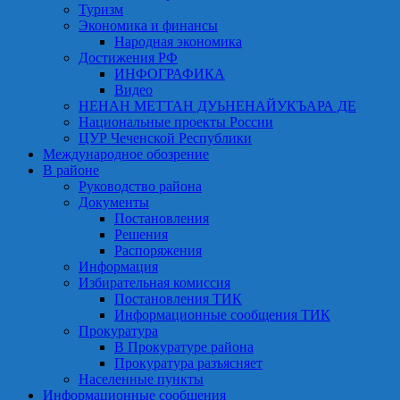
Туризм
Экономика и финансы
Народная экономика
Достижения РФ
ИНФОГРАФИКА
Видео
НЕНАН МЕТТАН ДУЬНЕНАЙУКЪАРА ДЕ
Национальные проекты России
ЦУР Чеченской Республики
Международное обозрение
В районе
Руководство района
Документы
Постановления
Решения
Распоряжения
Информация
Избирательная комиссия
Постановления ТИК
Информационные сообщения ТИК
Прокуратура
В Прокуратуре района
Прокуратура разъясняет
Населенные пункты
Информационные сообщения