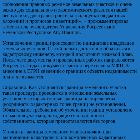
соблюдения правовых режимов земельных участков и очень
важно для социального и экономического развития нашей
республики, для градостроительства, оценки бюджетных
вложений и прогнозов инвестиций», – прокомментировал
заместитель руководителя Управления
Росреестра
по
Чеченской Республике Абу
Шаипов
.
Установление границ происходит по инициативе владельцев
земельных участков. С этой целью достаточно обратиться к
кадастровому инженеру, который подготовит межевой план.
После чего документы о проведенных работах направляются
Росреестр
. Подать документы можно через офисы МФЦ. За
внесение в ЕГРН сведений о границах объекта недвижимости
плата не взимается.
Справочно
:
Как уточняются границы земельного участка –
такая процедура проводится в отношении земельных
участков, у которых точные границы не определены
(координаты характерных точек границ не установлены).
Обязательное требование об уточнении границ установлено
только для участков, находящихся в публичной
собственности, которые предоставляются без торгов.
Уточнить границы земельного участка можно при
выполнении кадастровых или комплексных кадастровых