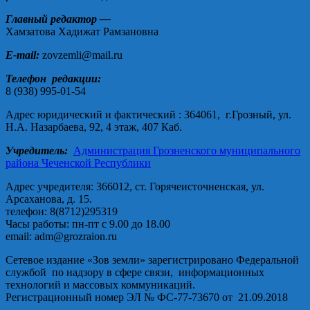
Главный редактор —
Хамзатова Хадижат Рамзановна
E-mail:
zovzemli@mail.ru
Телефон редакции:
8 (938) 995-01-54
Адрес юридический и фактический : 364061, г.Грозный, ул.
Н.А. Назарбаева, 92, 4 этаж, 407 Каб.
Учредитель:
Администрация Грозненского муниципального
района Чеченской Республики
Адрес учредителя: 366012, ст. Горячеисточненская, ул.
Арсаханова, д. 15.
телефон: 8(8712)295319
Часы работы: пн-пт с 9.00 до 18.00
email: adm@grozraion.ru
Сетевое издание «Зов земли» зарегистрировано Федеральной
службой по надзору в сфере связи, информационных
технологий и массовых коммуникаций.
Регистрационный номер ЭЛ № ФС-77-73670 от 21.09.2018