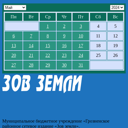
Пн
Вт
Ср
Чт
Пт
Сб
Вс
1
2
3
4
5
6
7
8
9
10
11
12
13
14
15
16
17
18
19
20
21
22
23
24
25
26
27
28
29
30
31
Муниципальное бюджетное учреждение «Грозненское
районное сетевое издание «Зов земли».