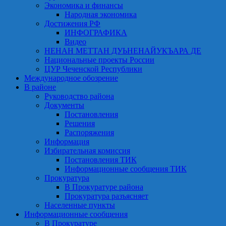
Экономика и финансы
Народная экономика
Достижения РФ
ИНФОГРАФИКА
Видео
НЕНАН МЕТТАН ДУЬНЕНАЙУКЪАРА ДЕ
Национальные проекты России
ЦУР Чеченской Республики
Международное обозрение
В районе
Руководство района
Документы
Постановления
Решения
Распоряжения
Информация
Избирательная комиссия
Постановления ТИК
Информационные сообщения ТИК
Прокуратура
В Прокуратуре района
Прокуратура разъясняет
Населенные пункты
Информационные сообщения
В Прокуратуре