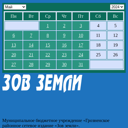
Пн
Вт
Ср
Чт
Пт
Сб
Вс
1
2
3
4
5
6
7
8
9
10
11
12
13
14
15
16
17
18
19
20
21
22
23
24
25
26
27
28
29
30
31
Муниципальное бюджетное учреждение «Грозненское
районное сетевое издание «Зов земли».