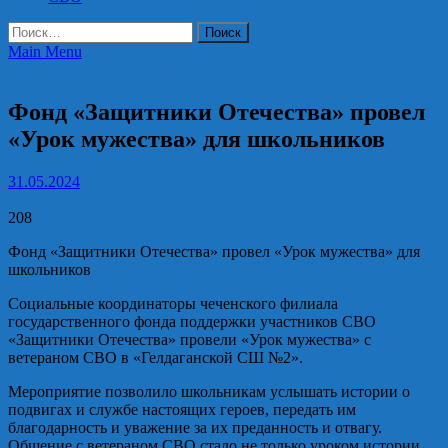
Найти:
Main Menu
ЦУР Чеченской Республики
Фонд «Защитники Отечества» провел
«Урок мужества» для школьников
31.05.2024
208
Фонд «Защитники Отечества» провел «Урок мужества» для
школьников
Социальные координаторы чеченского филиала
государственного фонда поддержки участников СВО
«Защитники Отечества» провели «Урок мужества» с
ветераном СВО в «Гелдаганской СШ №2».
Мероприятие позволило школьникам услышать истории о
подвигах и службе настоящих героев, передать им
благодарность и уважение за их преданность и отвагу.
Общение с ветераном СВО стало не только уроком истории,