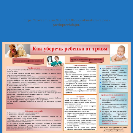
https://zovzemli.ru/2025/07/30/v-prokurature-rajona-
preduprezhdajut/