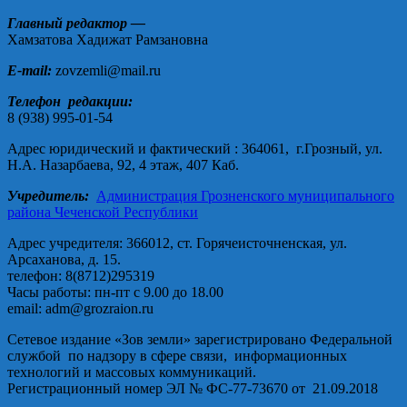
Главный редактор —
Хамзатова Хадижат Рамзановна
E-mail:
zovzemli@mail.ru
Телефон редакции:
8 (938) 995-01-54
Адрес юридический и фактический : 364061, г.Грозный, ул.
Н.А. Назарбаева, 92, 4 этаж, 407 Каб.
Учредитель:
Администрация Грозненского муниципального
района Чеченской Республики
Адрес учредителя: 366012, ст. Горячеисточненская, ул.
Арсаханова, д. 15.
телефон: 8(8712)295319
Часы работы: пн-пт с 9.00 до 18.00
email: adm@grozraion.ru
Сетевое издание «Зов земли» зарегистрировано Федеральной
службой по надзору в сфере связи, информационных
технологий и массовых коммуникаций.
Регистрационный номер ЭЛ № ФС-77-73670 от 21.09.2018