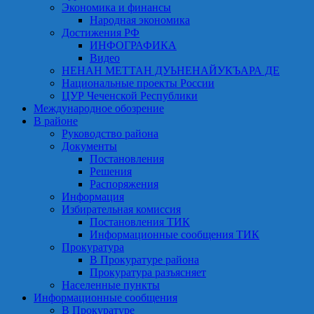
Экономика и финансы
Народная экономика
Достижения РФ
ИНФОГРАФИКА
Видео
НЕНАН МЕТТАН ДУЬНЕНАЙУКЪАРА ДЕ
Национальные проекты России
ЦУР Чеченской Республики
Международное обозрение
В районе
Руководство района
Документы
Постановления
Решения
Распоряжения
Информация
Избирательная комиссия
Постановления ТИК
Информационные сообщения ТИК
Прокуратура
В Прокуратуре района
Прокуратура разъясняет
Населенные пункты
Информационные сообщения
В Прокуратуре