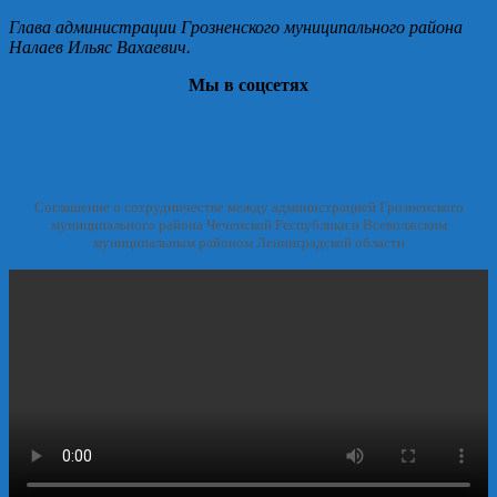
Глава администрации Грозненского муниципального района
Налаев Ильяс Вахаевич.
Мы в соцсетях
Соглашение о сотрудничестве между администрацией Грозненского
муниципального района Чеченской Республики и Всеволжским
муниципальным районом Ленинградской области