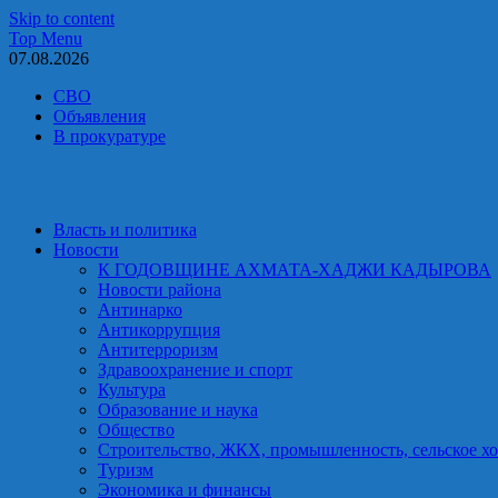
Skip to content
Top Menu
07.08.2026
СВО
Объявления
В прокуратуре
Власть и политика
Новости
К ГОДОВЩИНЕ АХМАТА-ХАДЖИ КАДЫРОВА
Новости района
Антинарко
Антикоррупция
Антитерроризм
Здравоохранение и спорт
Культура
Образование и наука
Общество
Строительство, ЖКХ, промышленность, сельское хо
Туризм
Экономика и финансы