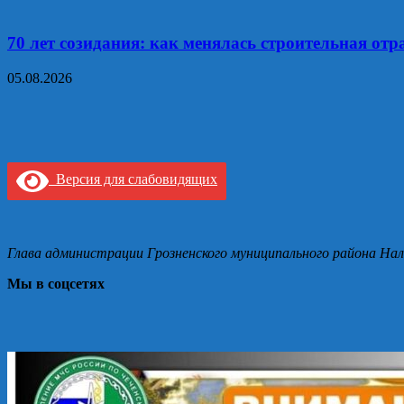
70 лет созидания: как менялась строительная отр
05.08.2026
Версия для слабовидящих
Глава администрации Грозненского муниципального района Нал
Мы в соцсетях