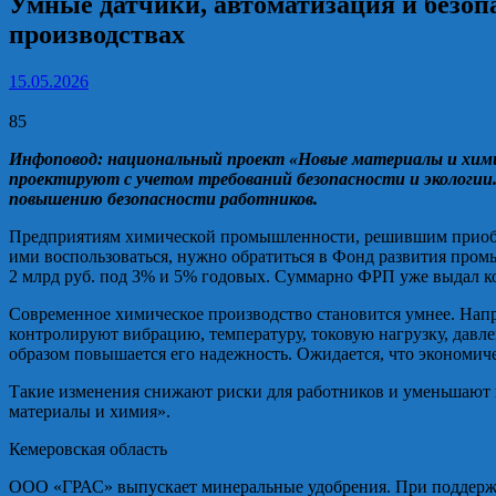
Умные датчики, автоматизация и безоп
производствах
15.05.2026
85
Инфоповод: национальный проект «Новые материалы и химия
проектируют с учетом требований безопасности и экологии
повышению безопасности работников.
Предприятиям химической промышленности, решившим приобрес
ими воспользоваться, нужно обратиться в Фонд развития пром
2 млрд руб. под 3% и 5% годовых. Суммарно ФРП уже выдал к
Современное химическое производство становится умнее. Напр
контролируют вибрацию, температуру, токовую нагрузку, давле
образом повышается его надежность. Ожидается, что экономиче
Такие изменения снижают риски для работников и уменьшают 
материалы и химия».
Кемеровская область
ООО «ГРАС» выпускает минеральные удобрения. При поддержке