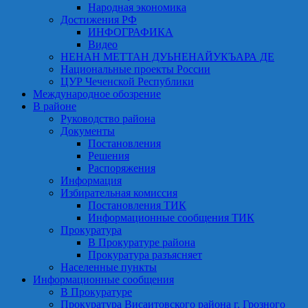
Народная экономика
Достижения РФ
ИНФОГРАФИКА
Видео
НЕНАН МЕТТАН ДУЬНЕНАЙУКЪАРА ДЕ
Национальные проекты России
ЦУР Чеченской Республики
Международное обозрение
В районе
Руководство района
Документы
Постановления
Решения
Распоряжения
Информация
Избирательная комиссия
Постановления ТИК
Информационные сообщения ТИК
Прокуратура
В Прокуратуре района
Прокуратура разъясняет
Населенные пункты
Информационные сообщения
В Прокуратуре
Прокуратура Висаитовского района г. Грозного