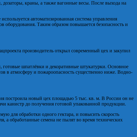
 дозаторы, краны, а также вагонные весы. После выхода на
 используется автоматизированная система управления
ов оборудования. Таким образом повышается безопасность и
цпроекта производитель открыл современный цех и закупил
ы, готовые шпатлёвки и декоративные штукатурки. Основное
сов в атмосферу и пожароопасность существенно ниже. Водно-
 построила новый цех площадью 5 тыс. кв. м. В России он не
дачи канистр до получения готовой упакованной продукции.
ую для обработки одного гектара, и повысить скорость
ля, а обработанные семена не пылят во время технических