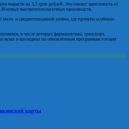
но вырасти на 3,5 трлн рублей. Это снизит зависимость от
 130 новых высокотехнологичных производств.
т мало- и среднетоннажной химии, где проекты особенно
ономики, в числе которых фармацевтика, транспорт,
ых вузах и колледжах по обновлённым программам готовят
Пушкинской карты