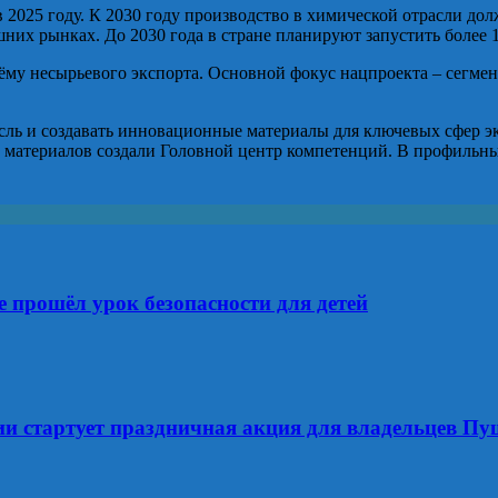
025 году. К 2030 году производство в химической отрасли долж
них рынках. До 2030 года в стране планируют запустить более
му несырьевого экспорта. Основной фокус нацпроекта – сегмен
сль и создавать инновационные материалы для ключевых сфер эк
ых материалов создали Головной центр компетенций. В профильн
е прошёл урок безопасности для детей
оссии стартует праздничная акция для владельцев 