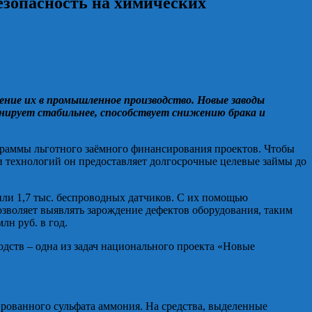
езопасность на химических
ние их в промышленное производство. Новые заводы
нирует стабильнее, способствует снижению брака и
раммы льготного заёмного финансирования проектов. Чтобы
и технологий он предоставляет долгосрочные целевые займы до
или 1,7 тыс. беспроводных датчиков. С их помощью
позволяет выявлять зарождение дефектов оборудования, таким
лн руб. в год.
дств – одна из задач национального проекта «Новые
рованного сульфата аммония. На средства, выделенные