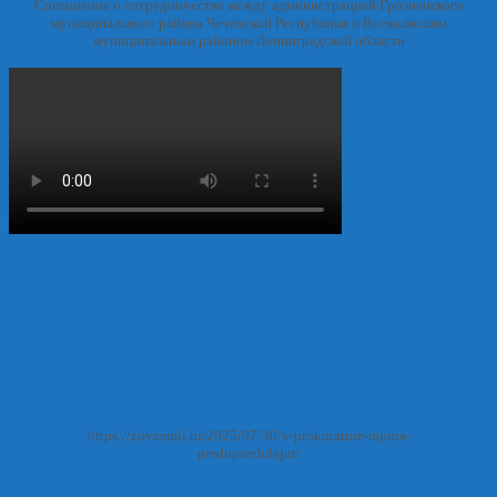
Соглашение о сотрудничестве между администрацией Грозненского
муниципального района Чеченской Республики и Всеволжским
муниципальным районом Ленинградской области
https://zovzemli.ru/2025/07/30/v-prokurature-rajona-
preduprezhdajut/