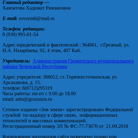
Главный редактор —
Хамзатова Хадижат Рамзановна
E-mail:
zovzemli@mail.ru
Телефон редакции:
8 (938) 995-01-54
Адрес юридический и фактический : 364061, г.Грозный, ул.
Н.А. Назарбаева, 92, 4 этаж, 407 Каб.
Учредитель:
Администрация Грозненского муниципального
района Чеченской Республики
Адрес учредителя: 366012, ст. Горячеисточненская, ул.
Арсаханова, д. 15.
телефон: 8(8712)295319
Часы работы: пн-пт с 9.00 до 18.00
email: adm@grozraion.ru
Сетевое издание «Зов земли» зарегистрировано Федеральной
службой по надзору в сфере связи, информационных
технологий и массовых коммуникаций.
Регистрационный номер ЭЛ № ФС-77-73670 от 21.09.2018
Копирование материалов сайта разрешено только при