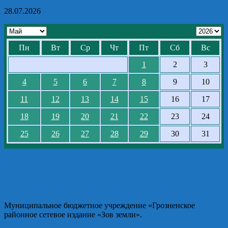
28.07.2026
Пн
Вт
Ср
Чт
Пт
Сб
Вс
1
2
3
4
5
6
7
8
9
10
11
12
13
14
15
16
17
18
19
20
21
22
23
24
25
26
27
28
29
30
31
Муниципальное бюджетное учреждение «Грозненское
районное сетевое издание «Зов земли».