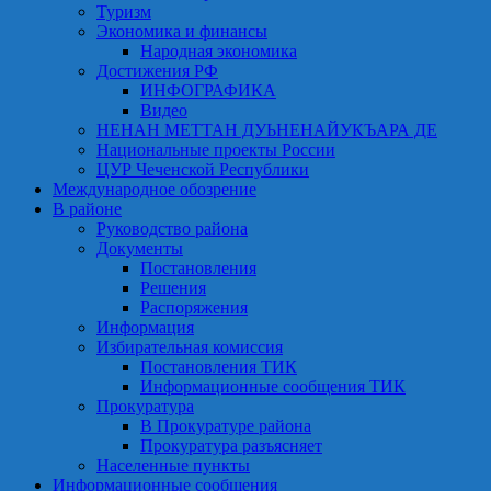
Туризм
Экономика и финансы
Народная экономика
Достижения РФ
ИНФОГРАФИКА
Видео
НЕНАН МЕТТАН ДУЬНЕНАЙУКЪАРА ДЕ
Национальные проекты России
ЦУР Чеченской Республики
Международное обозрение
В районе
Руководство района
Документы
Постановления
Решения
Распоряжения
Информация
Избирательная комиссия
Постановления ТИК
Информационные сообщения ТИК
Прокуратура
В Прокуратуре района
Прокуратура разъясняет
Населенные пункты
Информационные сообщения