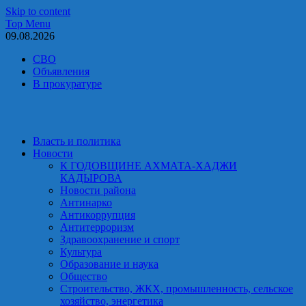
Skip to content
Top Menu
09.08.2026
СВО
Объявления
В прокуратуре
Власть и политика
Новости
К ГОДОВЩИНЕ АХМАТА-ХАДЖИ
КАДЫРОВА
Новости района
Антинарко
Антикоррупция
Антитерроризм
Здравоохранение и спорт
Культура
Образование и наука
Общество
Строительство, ЖКХ, промышленность, сельское
хозяйство, энергетика