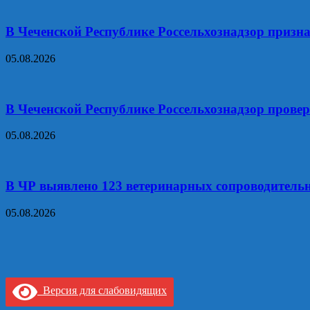
В Чеченской Республике Россельхознадзор призн
05.08.2026
В Чеченской Республике Россельхознадзор прове
05.08.2026
В ЧР выявлено 123 ветеринарных сопроводитель
05.08.2026
Версия для слабовидящих