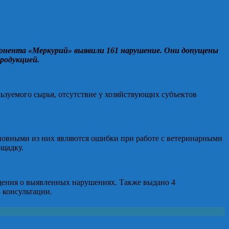
мпонента «Меркурий» выявили 161 нарушение. Они допущены
родукцией.
ьзуемого сырья, отсутствие у хозяйствующих субъектов
сновными из них являются ошибки при работе с ветеринарными
ощадку.
дения о выявленных нарушениях. Также выдано 4
 консультации.