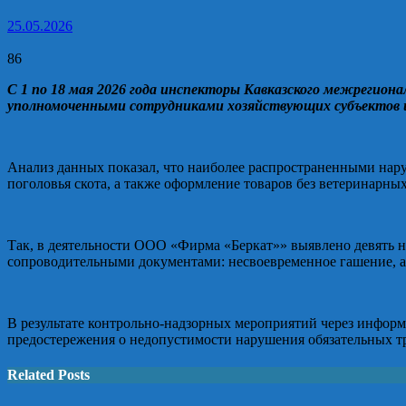
25.05.2026
86
С 1 по 18 мая 2026 года инспекторы Кавказского межрегион
уполномоченными сотрудниками хозяйствующих субъектов 
Анализ данных показал, что наиболее распространенными нару
поголовья скота, а также оформление товаров без ветеринарн
Так, в деятельности ООО «Фирма «Беркат»» выявлено девять 
сопроводительными документами: несвоевременное гашение, а
В результате контрольно-надзорных мероприятий через инфо
предостережения о недопустимости нарушения обязательных тр
Related Posts