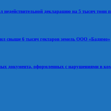
ал недействительной декларацию на 5 тысяч тонн
рил свыше 6 тысяч гектаров земель ООО «Бадимо»
ных документа, оформленных с нарушениями в ко