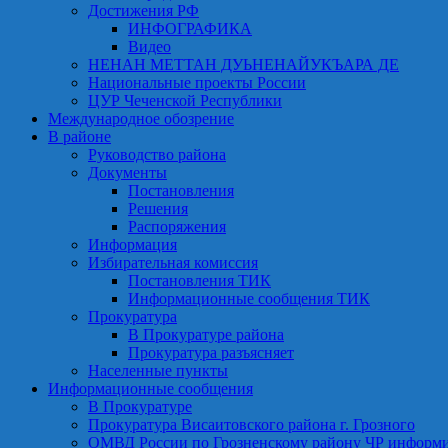
Достижения РФ
ИНФОГРАФИКА
Видео
НЕНАН МЕТТАН ДУЬНЕНАЙУКЪАРА ДЕ
Национальные проекты России
ЦУР Чеченской Республики
Международное обозрение
В районе
Руководство района
Документы
Постановления
Решения
Распоряжения
Информация
Избирательная комиссия
Постановления ТИК
Информационные сообщения ТИК
Прокуратура
В Прокуратуре района
Прокуратура разъясняет
Населенные пункты
Информационные сообщения
В Прокуратуре
Прокуратура Висаитовского района г. Грозного
ОМВД России по Грозненскому району ЧР информ