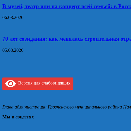
В музей, театр или на концерт всей семьей: в Р
06.08.2026
70 лет созидания: как менялась строительная отр
05.08.2026
Версия для слабовидящих
Глава администрации Грозненского муниципального района Нал
Мы в соцсетях