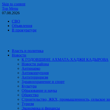
Skip to content
Top Menu
07.08.2026
СВО
Объявления
В прокуратуре
Власть и политика
Новости
К ГОДОВЩИНЕ АХМАТА-ХАДЖИ КАДЫРОВА
Новости района
Антинарко
Антикоррупция
Антитерроризм
Здравоохранение и спорт
Культура
Образование и наука
Общество
Строительство, ЖКХ, промышленность, сельское хо
Туризм
Экономика и финансы