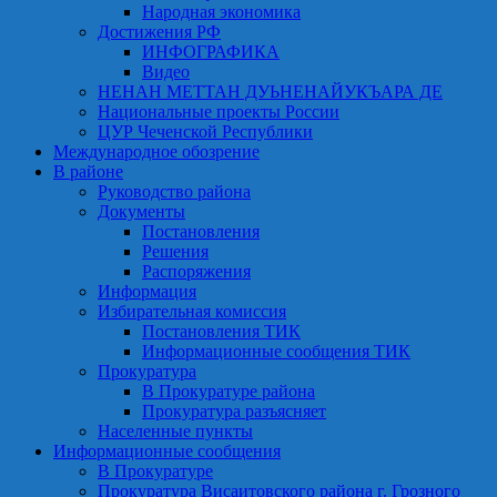
Народная экономика
Достижения РФ
ИНФОГРАФИКА
Видео
НЕНАН МЕТТАН ДУЬНЕНАЙУКЪАРА ДЕ
Национальные проекты России
ЦУР Чеченской Республики
Международное обозрение
В районе
Руководство района
Документы
Постановления
Решения
Распоряжения
Информация
Избирательная комиссия
Постановления ТИК
Информационные сообщения ТИК
Прокуратура
В Прокуратуре района
Прокуратура разъясняет
Населенные пункты
Информационные сообщения
В Прокуратуре
Прокуратура Висаитовского района г. Грозного