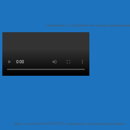
Соглашение о сотрудничестве между администрац
https://zovzemli.ru/2025/07/30/v-prokurature-rajona-preduprezhdajut/