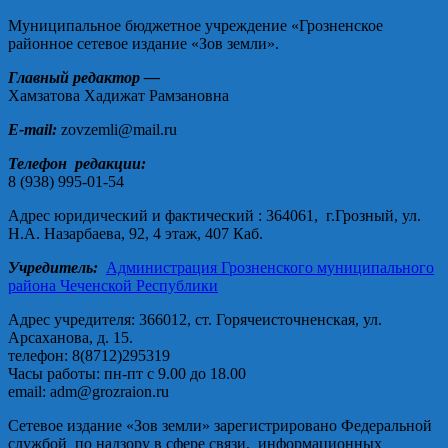
Муниципальное бюджетное учреждение «Грозненское
районное сетевое издание «Зов земли».
Главный редактор —
Хамзатова Хадижат Рамзановна
E-mail:
zovzemli@mail.ru
Телефон редакции:
8 (938) 995-01-54
Адрес юридический и фактический : 364061, г.Грозный, ул.
Н.А. Назарбаева, 92, 4 этаж, 407 Каб.
Учредитель:
Администрация Грозненского муниципального
района Чеченской Республики
Адрес учредителя: 366012, ст. Горячеисточненская, ул.
Арсаханова, д. 15.
телефон: 8(8712)295319
Часы работы: пн-пт с 9.00 до 18.00
email: adm@grozraion.ru
Сетевое издание «Зов земли» зарегистрировано Федеральной
службой по надзору в сфере связи, информационных