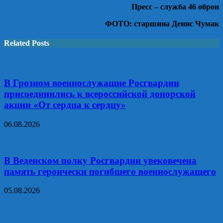
Пресс – служба 46 оброн
ФОТО:
старшина Денис Чумак
Related Posts
В Грозном военнослужащие Росгвардии
присоединились к всероссийской донорской
акции «От сердца к сердцу»
06.08.2026
В Веденском полку Росгвардии увековечена
память героически погибшего военнослужащего
05.08.2026