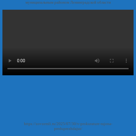
муниципальным районом Ленинградской области
https://zovzemli.ru/2025/07/30/v-prokurature-rajona-
preduprezhdajut/