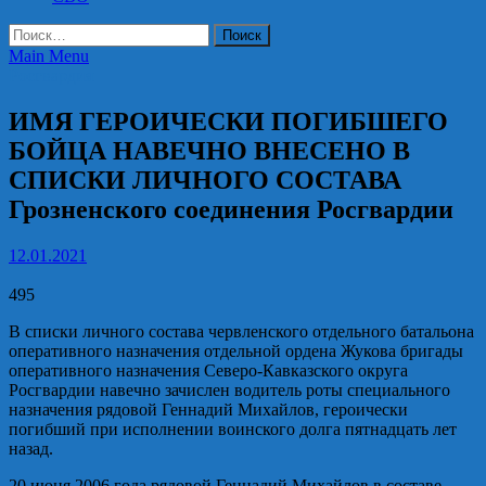
Найти:
Main Menu
Росгвардия
ИМЯ ГЕРОИЧЕСКИ ПОГИБШЕГО
БОЙЦА НАВЕЧНО ВНЕСЕНО В
СПИСКИ ЛИЧНОГО СОСТАВА
Грозненского соединения Росгвардии
12.01.2021
495
В списки личного состава червленского отдельного батальона
оперативного назначения отдельной ордена Жукова бригады
оперативного назначения Северо-Кавказского округа
Росгвардии навечно зачислен водитель роты специального
назначения рядовой Геннадий Михайлов, героически
погибший при исполнении воинского долга пятнадцать лет
назад.
20 июня 2006 года рядовой Геннадий Михайлов в составе