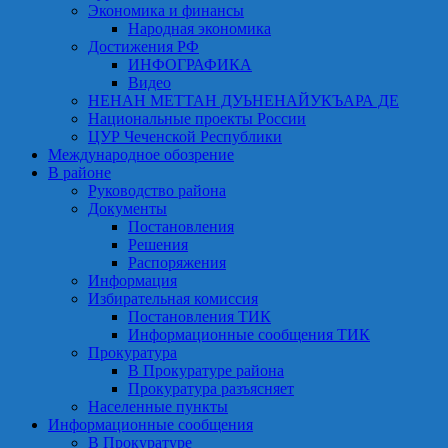
Экономика и финансы
Народная экономика
Достижения РФ
ИНФОГРАФИКА
Видео
НЕНАН МЕТТАН ДУЬНЕНАЙУКЪАРА ДЕ
Национальные проекты России
ЦУР Чеченской Республики
Международное обозрение
В районе
Руководство района
Документы
Постановления
Решения
Распоряжения
Информация
Избирательная комиссия
Постановления ТИК
Информационные сообщения ТИК
Прокуратура
В Прокуратуре района
Прокуратура разъясняет
Населенные пункты
Информационные сообщения
В Прокуратуре