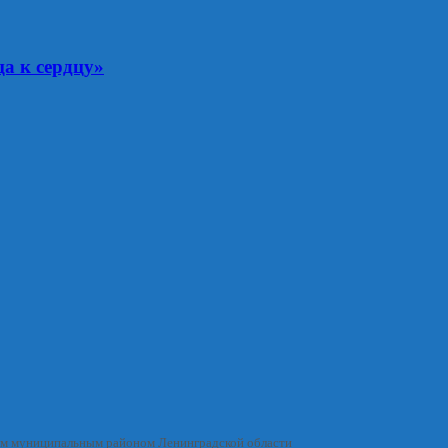
а к сердцу»
им муниципальным районом Ленинградской области