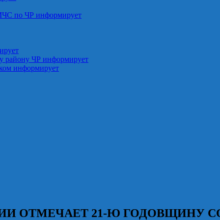
МЧС по ЧР информирует
ирует
у району ЧР информирует
ском информирует
ИИ ОТМЕЧАЕТ 21-Ю ГОДОВЩИНУ С