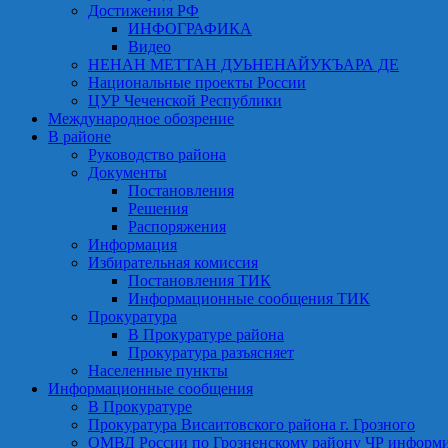
Достижения РФ
ИНФОГРАФИКА
Видео
НЕНАН МЕТТАН ДУЬНЕНАЙУКЪАРА ДЕ
Национальные проекты России
ЦУР Чеченской Республики
Международное обозрение
В районе
Руководство района
Документы
Постановления
Решения
Распоряжения
Информация
Избирательная комиссия
Постановления ТИК
Информационные сообщения ТИК
Прокуратура
В Прокуратуре района
Прокуратура разъясняет
Населенные пункты
Информационные сообщения
В Прокуратуре
Прокуратура Висаитовского района г. Грозного
ОМВД России по Грозненскому району ЧР информ