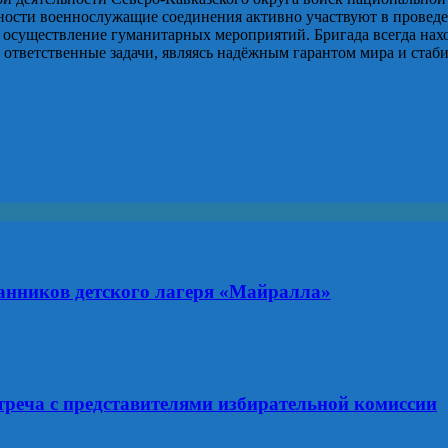
ности военнослужащие соединения активно участвуют в провед
 осуществление гуманитарных мероприятий. Бригада всегда нахо
ответственные задачи, являясь надёжным гарантом мира и стаби
анников детского лагеря «Майралла»
треча с представителями избирательной комиссии