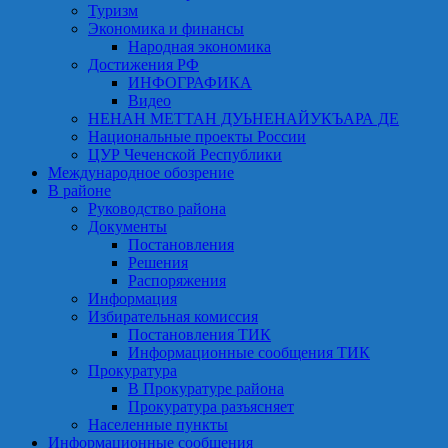
Туризм
Экономика и финансы
Народная экономика
Достижения РФ
ИНФОГРАФИКА
Видео
НЕНАН МЕТТАН ДУЬНЕНАЙУКЪАРА ДЕ
Национальные проекты России
ЦУР Чеченской Республики
Международное обозрение
В районе
Руководство района
Документы
Постановления
Решения
Распоряжения
Информация
Избирательная комиссия
Постановления ТИК
Информационные сообщения ТИК
Прокуратура
В Прокуратуре района
Прокуратура разъясняет
Населенные пункты
Информационные сообщения