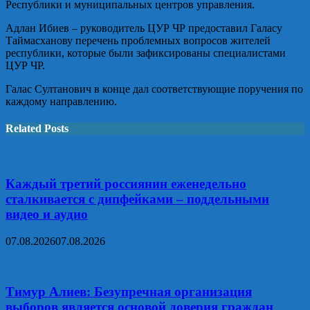
Республики и муниципальных центров управления.
Адлан Ибиев – руководитель ЦУР ЧР предоставил Галасу
Таймасханову перечень проблемных вопросов жителей
республики, которые были зафиксированы специалистами
ЦУР ЧР.
Галас Султанович в конце дал соответствующие поручения по
каждому направлению.
Related Posts
Каждый третий россиянин еженедельно
сталкивается с дипфейками – поддельными
видео и аудио
07.08.2026
07.08.2026
Тимур Алиев: Безупречная организация
выборов является основой доверия граждан