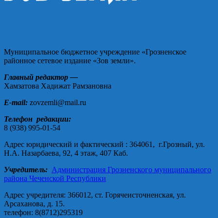
Муниципальное бюджетное учреждение «Грозненское
районное сетевое издание «Зов земли».
Главный редактор —
Хамзатова Хадижат Рамзановна
E-mail:
zovzemli@mail.ru
Телефон редакции:
8 (938) 995-01-54
Адрес юридический и фактический : 364061, г.Грозный, ул.
Н.А. Назарбаева, 92, 4 этаж, 407 Каб.
Учредитель:
Администрация Грозненского муниципального
района Чеченской Республики
Адрес учредителя: 366012, ст. Горячеисточненская, ул.
Арсаханова, д. 15.
телефон: 8(8712)295319