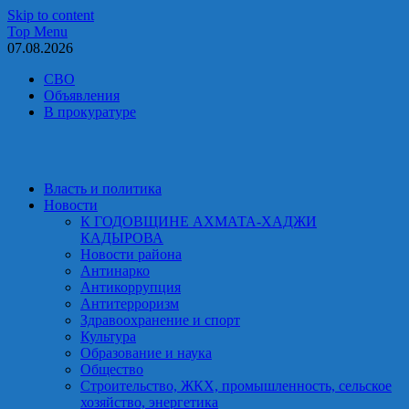
Skip to content
Top Menu
07.08.2026
СВО
Объявления
В прокуратуре
Власть и политика
Новости
К ГОДОВЩИНЕ АХМАТА-ХАДЖИ
КАДЫРОВА
Новости района
Антинарко
Антикоррупция
Антитерроризм
Здравоохранение и спорт
Культура
Образование и наука
Общество
Строительство, ЖКХ, промышленность, сельское
хозяйство, энергетика