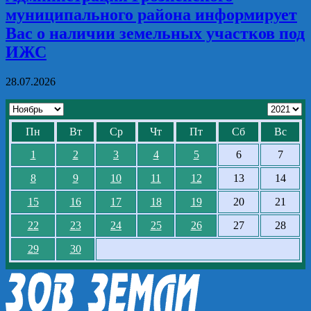
муниципального района информирует
Вас о наличии земельных участков под
ИЖС
28.07.2026
Пн
Вт
Ср
Чт
Пт
Сб
Вс
1
2
3
4
5
6
7
8
9
10
11
12
13
14
15
16
17
18
19
20
21
22
23
24
25
26
27
28
29
30