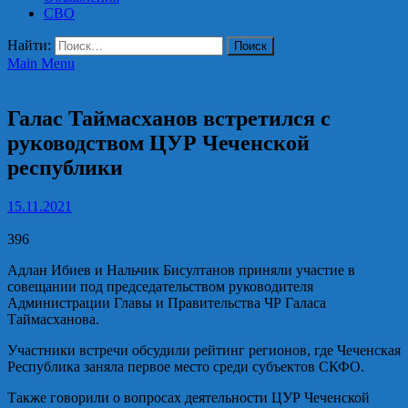
СВО
Найти:
Main Menu
ЦУР Чеченской Республики
Галас Таймасханов встретился с
руководством ЦУР Чеченской
республики
15.11.2021
396
Адлан Ибиев и Нальчик Бисултанов приняли участие в
совещании под председательством руководителя
Администрации Главы и Правительства ЧР Галаса
Таймасханова.
Участники встречи обсудили рейтинг регионов, где Чеченская
Республика заняла первое место среди субъектов СКФО.
Также говорили о вопросах деятельности ЦУР Чеченской