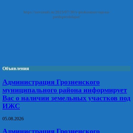
https://zovzemli.ru/2025/07/30/v-prokurature-rajona-
preduprezhdajut/
Объявления
Администрация Грозненского
муниципального района информирует
Вас о наличии земельных участков под
ИЖС
05.08.2026
Администрация Грозненского