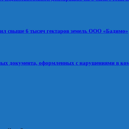
рил свыше 6 тысяч гектаров земель ООО «Бадимо»
ных документа, оформленных с нарушениями в ко