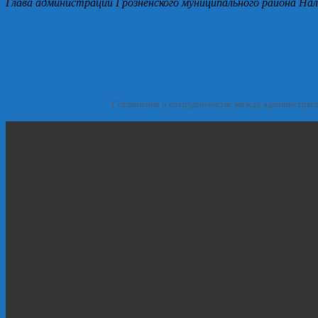
Глава администрации Грозненского муниципального района Нал
Соглашение о сотрудничестве между администрац