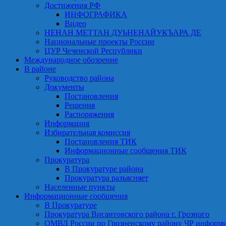
Достижения РФ
ИНФОГРАФИКА
Видео
НЕНАН МЕТТАН ДУЬНЕНАЙУКЪАРА ДЕ
Национальные проекты России
ЦУР Чеченской Республики
Международное обозрение
В районе
Руководство района
Документы
Постановления
Решения
Распоряжения
Информация
Избирательная комиссия
Постановления ТИК
Информационные сообщения ТИК
Прокуратура
В Прокуратуре района
Прокуратура разъясняет
Населенные пункты
Информационные сообщения
В Прокуратуре
Прокуратура Висаитовского района г. Грозного
ОМВД России по Грозненскому району ЧР информ