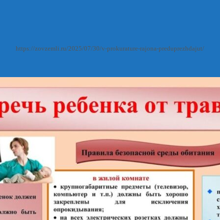
https://zovzemli.ru/2025/07/30/v-prokurature-rajona-preduprezhdajut/