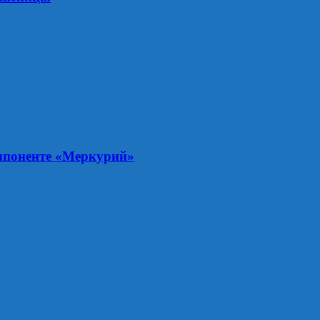
мпоненте «Меркурий»