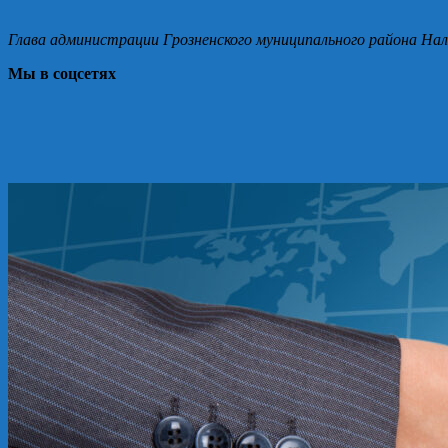
Глава администрации Грозненского муниципального района Нал
Мы в соцсетях