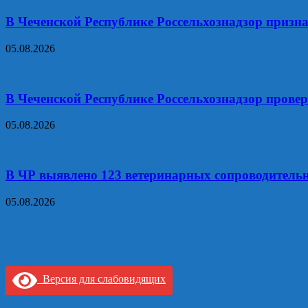
В Чеченской Республике Россельхознадзор призн
05.08.2026
В Чеченской Республике Россельхознадзор прове
05.08.2026
В ЧР выявлено 123 ветеринарных сопроводитель
05.08.2026
Версия для слабовидящих