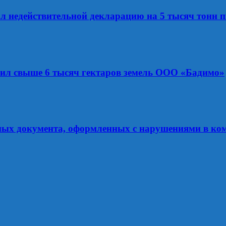
ал недействительной декларацию на 5 тысяч тонн
рил свыше 6 тысяч гектаров земель ООО «Бадимо»
ных документа, оформленных с нарушениями в ко