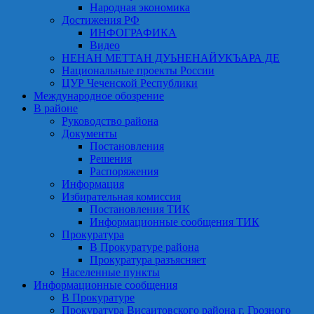
Народная экономика
Достижения РФ
ИНФОГРАФИКА
Видео
НЕНАН МЕТТАН ДУЬНЕНАЙУКЪАРА ДЕ
Национальные проекты России
ЦУР Чеченской Республики
Международное обозрение
В районе
Руководство района
Документы
Постановления
Решения
Распоряжения
Информация
Избирательная комиссия
Постановления ТИК
Информационные сообщения ТИК
Прокуратура
В Прокуратуре района
Прокуратура разъясняет
Населенные пункты
Информационные сообщения
В Прокуратуре
Прокуратура Висаитовского района г. Грозного