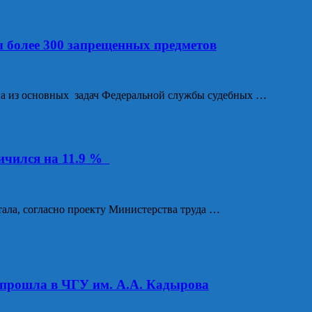
ы более 300 запрещенных предметов
дна из основных задач Федеральной службы судебных …
личился на 11.9 %
итала, согласно проекту Министерства труда …
 прошла в ЧГУ им. А.А. Кадырова