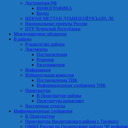
Достижения РФ
ИНФОГРАФИКА
Видео
НЕНАН МЕТТАН ДУЬНЕНАЙУКЪАРА ДЕ
Национальные проекты России
ЦУР Чеченской Республики
Международное обозрение
В районе
Руководство района
Документы
Постановления
Решения
Распоряжения
Информация
Избирательная комиссия
Постановления ТИК
Информационные сообщения ТИК
Прокуратура
В Прокуратуре района
Прокуратура разъясняет
Населенные пункты
Информационные сообщения
В Прокуратуре
Прокуратура Висаитовского района г. Грозного
ОМВД России по Грозненскому району ЧР информ