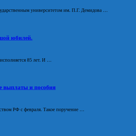
осударственным университетом им. П.Г. Демидова …
шой юбилей.
исполняется 85 лет. И …
е выплаты и пособия
ством РФ с февраля. Такое поручение …